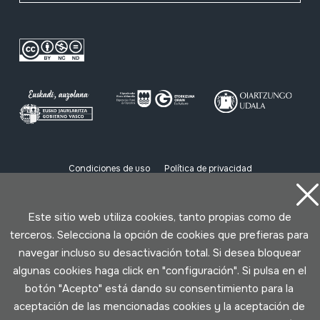
Condiciones de uso
Política de privacidad
Política de cookies
Este sitio web utiliza cookies, tanto propias como de
Desarrollado por Lotura
terceros. Selecciona la opción de cookies que prefieras para
navegar incluso su desactivación total. Si desea bloquear
algunas cookies haga click en "configuración". Si pulsa en el
botón "Acepto" está dando su consentimiento para la
aceptación de las mencionadas cookies y la aceptación de