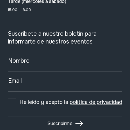
Tarde (miércoles a sábado)
15:00 - 18:00
Suscríbete a nuestro boletín para
informarte de nuestros eventos
Nombre
Email
He leído y acepto la
política de privacidad
Suscribirme