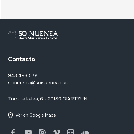
Contacto
943 493 578
soinuenea@soinuenea.eus
Tornola kalea, 6 - 20180 OIARTZUN
Ver en Google Maps
Facebook
Youtube
Issuu
Vimeo
Flickr
SoundCloud