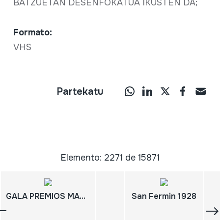
BATZUETAN DESENFOKATUA IKUSTEN DA;
Formato:
VHS
Partekatu
Elemento: 2271 de 15871
GALA PREMIOS MAX; TEATRO ARRIAGA BILBAO
San Fermin 1928