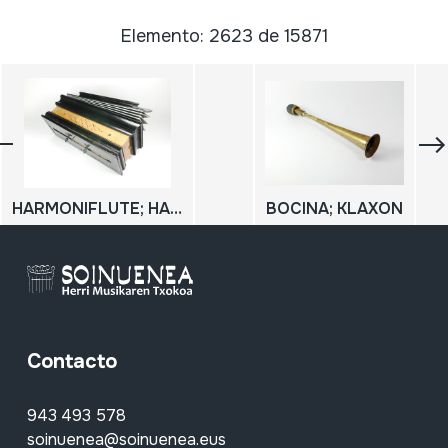
Elemento: 2623 de 15871
HARMONIFLUTE; HARMONIUM; ARMONIO
BOCINA; KLAXON
Contacto
943 493 578
soinuenea@soinuenea.eus