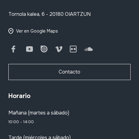
Tornola kalea, 6 - 20180 OIARTZUN
Ver en Google Maps
Facebook
Youtube
Issuu
Vimeo
Flickr
SoundCloud
Contacto
Horario
Mañana (martes a sábado)
10:00 - 14:00
Tarde (miércoles a sábado)