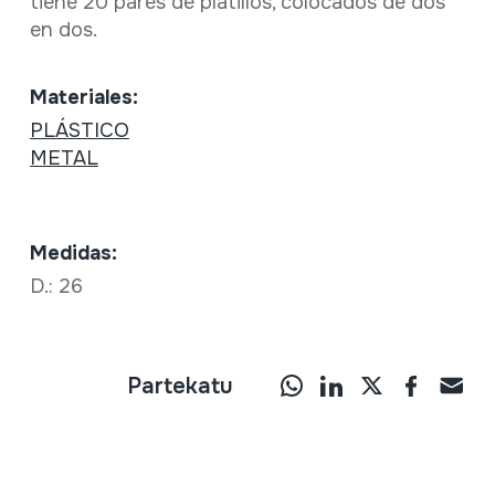
tiene 20 pares de platillos, colocados de dos
en dos.
Materiales:
PLÁSTICO
METAL
Medidas:
D.: 26
Partekatu