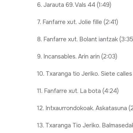
6. Jarauta 69. Vals 44 (1:49)
7. Fanfarre xut. Jolie fille (2:41)
8. Fanfarre xut. Bolant iantzak (3:35
9. Incansables. Arin arin (2:03)
10. Txaranga tio Jeriko. Siete calles
11. Fanfarre xut. La bota (4:24)
12. Intxaurrondokoak. Askatasuna (
13. Txaranga Tio Jeriko. Balmaseda