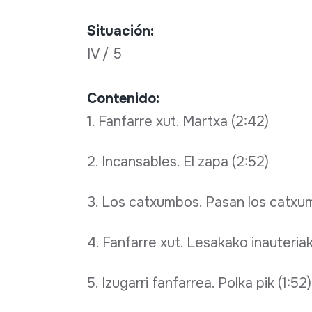
Situación:
IV / 5
Contenido:
1. Fanfarre xut. Martxa (2:42)
2. Incansables. El zapa (2:52)
3. Los catxumbos. Pasan los catxu
4. Fanfarre xut. Lesakako inauteriak
5. Izugarri fanfarrea. Polka pik (1:52)