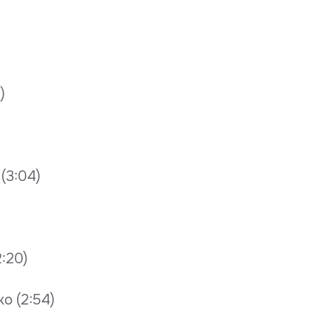
)
 (3:04)
2:20)
ko (2:54)