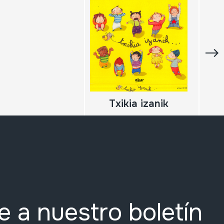
Txikia izanik
e a nuestro boletín