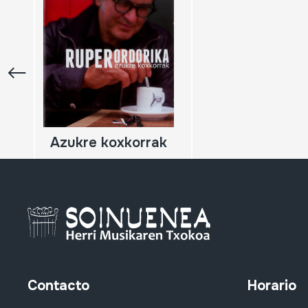
Azukre koxkorrak
Contacto
Horario