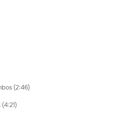
mbos (2:46)
 (4:21)