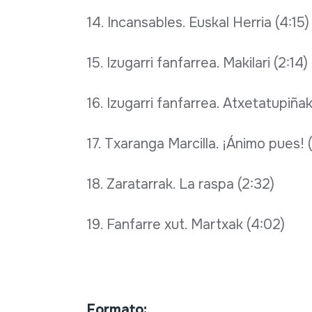
14. Incansables. Euskal Herria (4:15)
15. Izugarri fanfarrea. Makilari (2:14)
16. Izugarri fanfarrea. Atxetatupiñak
17. Txaranga Marcilla. ¡Ánimo pues! 
18. Zaratarrak. La raspa (2:32)
19. Fanfarre xut. Martxak (4:02)
Formato: