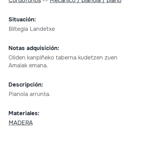
Cordófonos
->
Mecánico / pianola / piano
Situación:
Biltegia Landetxe
Notas adquisición:
Oliden kanpiñeko taberna kudetzen zuen
Amaiak emana.
Descripción:
Pianola arrunta.
Materiales:
MADERA