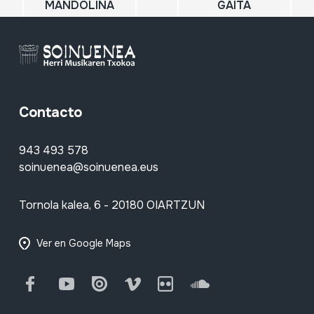
MANDOLINA
GAITA
Contacto
943 493 578
soinuenea@soinuenea.eus
Tornola kalea, 6 - 20180 OIARTZUN
Ver en Google Maps
Facebook
Youtube
Issuu
Vimeo
Flickr
SoundCloud