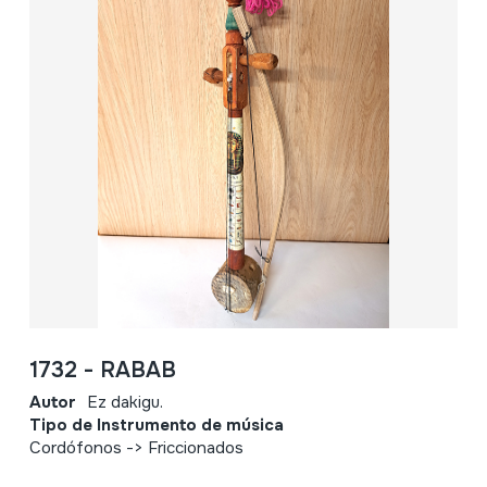
1732 - RABAB
Autor
Ez dakigu.
Tipo de Instrumento de música
Cordófonos -> Friccionados