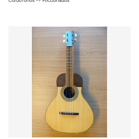
Cordófonos -> Friccionados