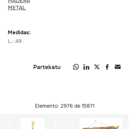
MADERA
METAL
Medidas:
L.: 49
Partekatu
Elemento: 2976 de 15871