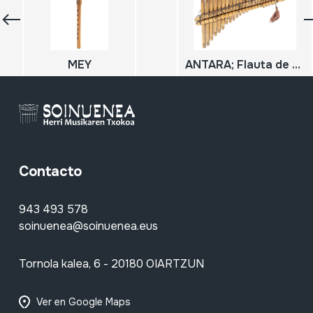
MEY
ANTARA; Flauta de Pan
Contacto
943 493 578
soinuenea@soinuenea.eus
Tornola kalea, 6 - 20180 OIARTZUN
Ver en Google Maps