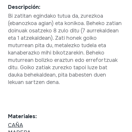
Descripción:
Bi zatitan egindako tutua da, zurezkoa
(ebanozkoa agian) eta konikoa. Beheko zatian
doinuak osatzeko 8 zulo ditu (7 aurrekaldean
eta 1 atzekaldean). Zati honek goiko
muturrean pita du, metalezko tudela eta
kanaberazko mihi bikotzarekin. Beheko
muturrean bolizko eraztun edo errefortzuak
ditu. Goiko zatiak zurezko tapoi luze bat
dauka behekaldean, pita babesten duen
lekuan sartzen dena.
Materiales:
CAÑA