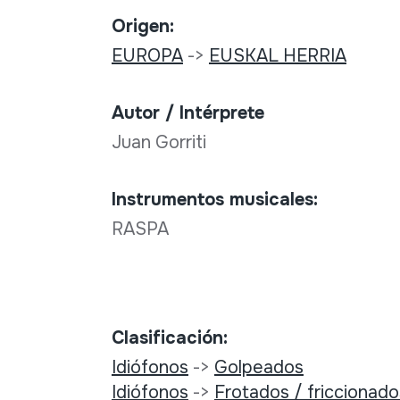
Origen:
EUROPA
->
EUSKAL HERRIA
Autor / Intérprete
Juan Gorriti
Instrumentos musicales:
RASPA
Clasificación:
Idiófonos
->
Golpeados
Idiófonos
->
Frotados / friccionado