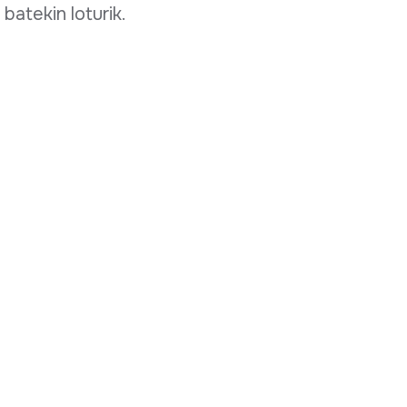
batekin loturik.