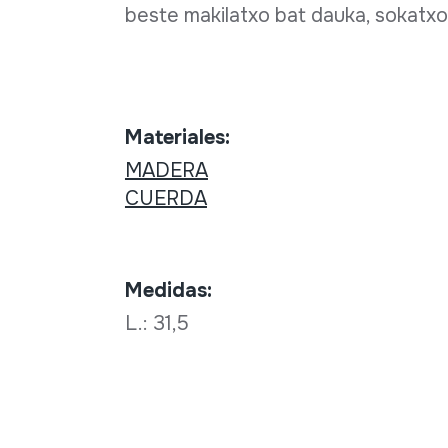
beste makilatxo bat dauka, sokatxo 
Materiales:
MADERA
CUERDA
Medidas:
L.: 31,5