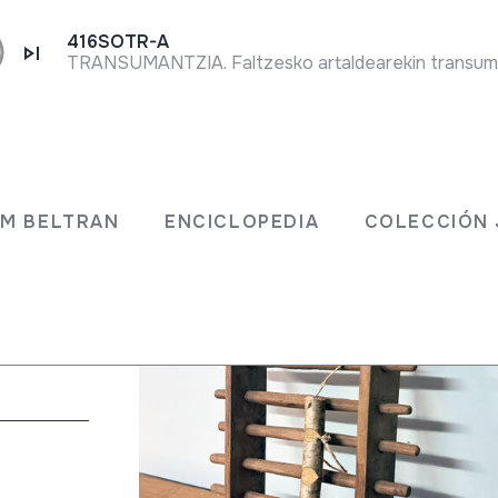
416SOTR-A
JM BELTRAN
ENCICLOPEDIA
COLECCIÓN 
s
 friccionados