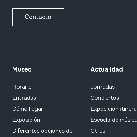
Contacto
Museo
Actualidad
Horario
Jornadas
Entradas
Conciertos
Cómo llegar
Exposición itiner
Exposición
Escuela de músic
Diferentes opciones de
Otras