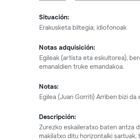
Situación:
Erakusketa biltegia; idiofonoak
Notas adquisición:
Egileak (artista eta eskultorea), b
emanaldien truke emandakoa.
Notas:
Egilea (Juan Gorriti) Arriben bizi da
Descripción:
Zurezko eskaileratxo baten antza du
makilatxo ditu horizontalki sartuak,