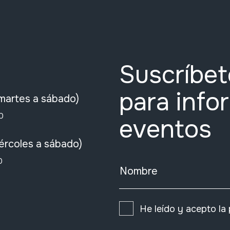
Suscríbet
para info
martes a sábado)
0
eventos
ércoles a sábado)
0
Nombre
He leído y acepto la