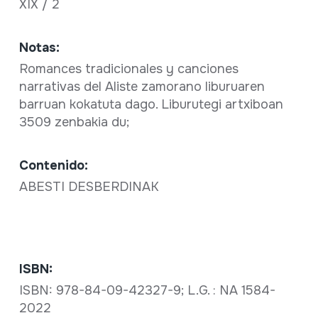
XIX / 2
Notas:
Romances tradicionales y canciones
narrativas del Aliste zamorano liburuaren
barruan kokatuta dago. Liburutegi artxiboan
3509 zenbakia du;
Contenido:
ABESTI DESBERDINAK
ISBN:
ISBN: 978-84-09-42327-9; L.G. : NA 1584-
2022