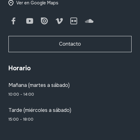
Ver en Google Maps
Facebook
Youtube
Issuu
Vimeo
Flickr
SoundCloud
Contacto
Horario
Mañana (martes a sábado)
10:00 - 14:00
Tarde (miércoles a sábado)
15:00 - 18:00