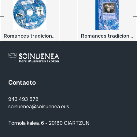
Romances tradicionales y canciones narrativas del Aliste zamorano. CD 2 (86-176)
Romances tradicionales y canciones narrativas del Aliste zamorano;
Contacto
943 493 578
soinuenea@soinuenea.eus
Tornola kalea, 6 - 20180 OIARTZUN