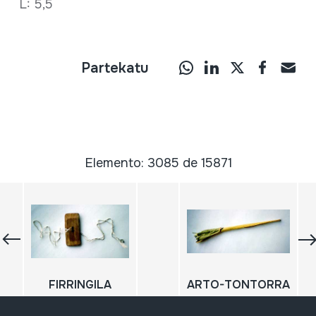
L: 5,5
Partekatu
Elemento: 3085 de 15871
FIRRINGILA
ARTO-TONTORRA