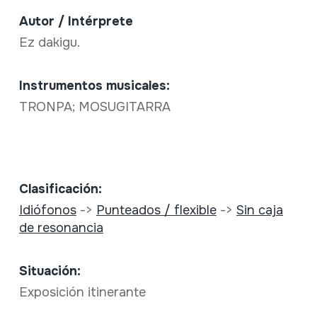
Autor / Intérprete
Ez dakigu.
Instrumentos musicales:
TRONPA; MOSUGITARRA
Clasificación:
Idiófonos
->
Punteados / flexible
->
Sin caja
de resonancia
Situación:
Exposición itinerante