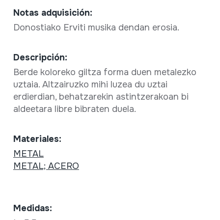
Notas adquisición:
Donostiako Erviti musika dendan erosia.
Descripción:
Berde koloreko giltza forma duen metalezko
uztaia. Altzairuzko mihi luzea du uztai
erdierdian, behatzarekin astintzerakoan bi
aldeetara libre bibraten duela.
Materiales:
METAL
METAL; ACERO
Medidas: