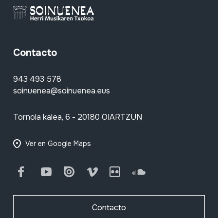
Contacto
943 493 578
soinuenea@soinuenea.eus
Tornola kalea, 6 - 20180 OIARTZUN
Ver en Google Maps
Facebook
Youtube
Issuu
Vimeo
Flickr
SoundCloud
Contacto