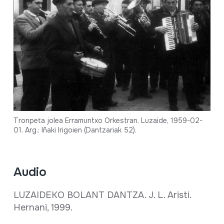
Tronpeta jolea Erramuntxo Orkestran. Luzaide, 1959-02-
01. Arg.: Iñaki Irigoien (Dantzariak 52).
Audio
LUZAIDEKO BOLANT DANTZA. J. L. Aristi.
Hernani, 1999.