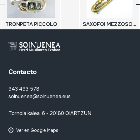
TRONPETA PICCOLO
SAXOFOI MEZZOSOPRANOA; SAXO MEZZOSOPRANO
Contacto
943 493 578
soinuenea@soinuenea.eus
Tornola kalea, 6 - 20180 OIARTZUN
Ver en Google Maps