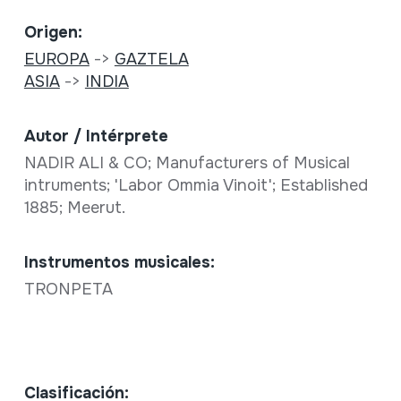
Origen:
EUROPA
->
GAZTELA
ASIA
->
INDIA
Autor / Intérprete
NADIR ALI & CO; Manufacturers of Musical
intruments; 'Labor Ommia Vinoit'; Established
1885; Meerut.
Instrumentos musicales:
TRONPETA
Clasificación: