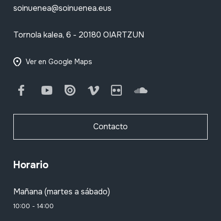
soinuenea@soinuenea.eus
Tornola kalea, 6 - 20180 OIARTZUN
Ver en Google Maps
Facebook
Youtube
Issuu
Vimeo
Flickr
SoundCloud
Contacto
Horario
Mañana (martes a sábado)
10:00 - 14:00