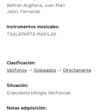
Beltran Argiñena, Juan Mari
Jalón, Fernando
Instrumentos musicales:
TXALAPARTA MAKILAK
Clasificación:
Idiófonos
->
Golpeados
->
Directamente
Situación:
Erakusketa biltegia; idiofonoak
Notas adquisición: