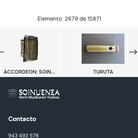
Elemento: 2679 de 15871
ACCORDEON; SOINUA
TURUTA
Contacto
943 493 578