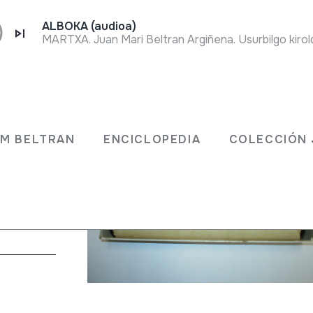
ALBOKA (audioa)
MARTXA. Juan Mari Beltran Argiñena. Usurbilgo kiro
JM BELTRAN
ENCICLOPEDIA
COLECCIÓN 
 A