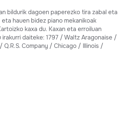
an bildurik dagoen paperezko tira zabal eta
o eta hauen bidez piano mekanikoak
artoizko kaxa du. Kaxan eta erroiluan
irakurri daiteke: 1797 / Waltz Aragonaise /
 Q.R.S. Company / Chicago / Illinois /