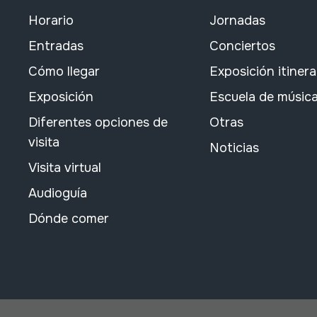
Horario
Jornadas
Entradas
Conciertos
Cómo llegar
Exposición itiner
Exposición
Escuela de músic
Diferentes opciones de
Otras
visita
Noticias
Visita virtual
Audioguía
Dónde comer