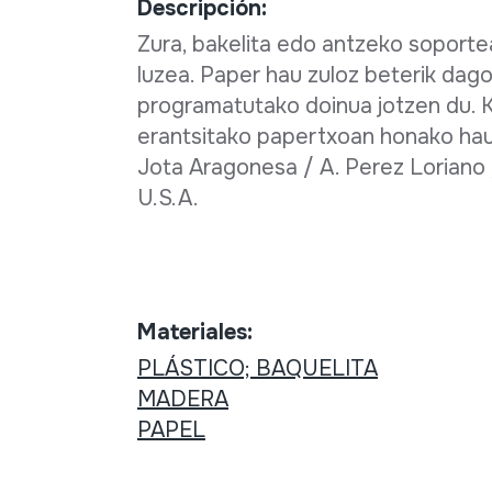
Descripción:
Zura, bakelita edo antzeko soporte
luzea. Paper hau zuloz beterik dag
programatutako doinua jotzen du. K
erantsitako papertxoan honako hau 
Jota Aragonesa / A. Perez Loriano /
U.S.A.
Materiales:
PLÁSTICO; BAQUELITA
MADERA
PAPEL