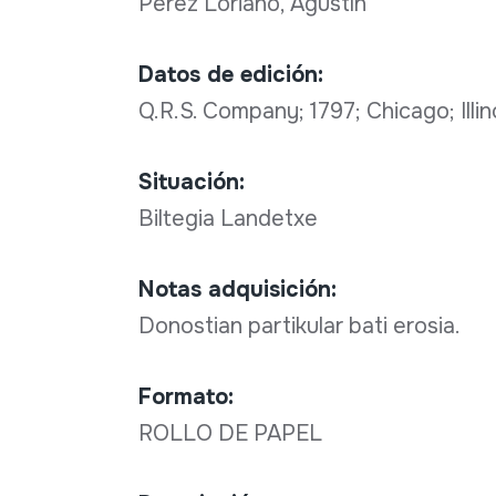
Pérez Loriano, Agustín
Datos de edición:
Q.R.S. Company; 1797; Chicago; Illin
Situación:
Biltegia Landetxe
Notas adquisición:
Donostian partikular bati erosia.
Formato:
ROLLO DE PAPEL