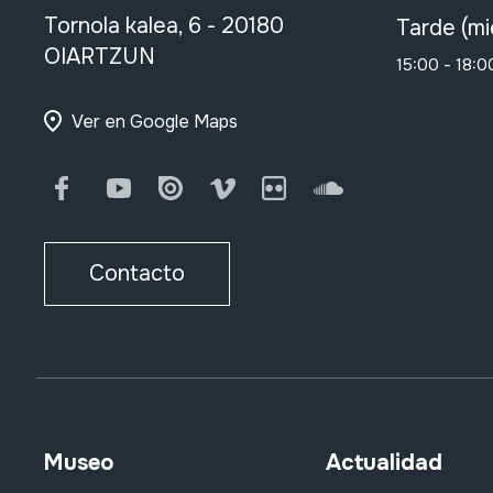
Tornola kalea, 6 - 20180
Tarde (mi
OIARTZUN
15:00 - 18:0
Ver en Google Maps
Facebook
Youtube
Issuu
Vimeo
Flickr
SoundCloud
Contacto
Museo
Actualidad