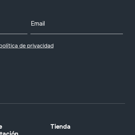
Email
política de privacidad
e
Tienda
tación