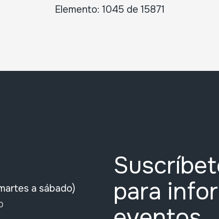
Elemento: 1045 de 15871
Suscríbet
para info
martes a sábado)
0
eventos