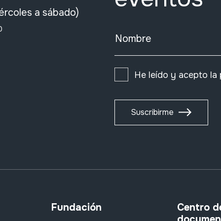
ércoles a sábado)
0
Nombre
He leído y acepto la
Suscribirme
Fundación
Centro d
documen