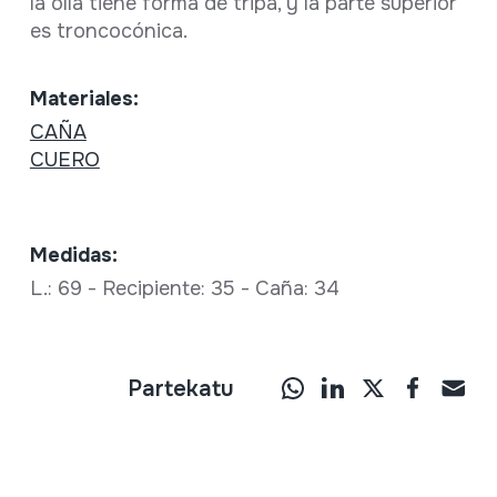
la olla tiene forma de tripa, y la parte superior
es troncocónica.
Materiales:
CAÑA
CUERO
Medidas:
L.: 69 - Recipiente: 35 - Caña: 34
Partekatu