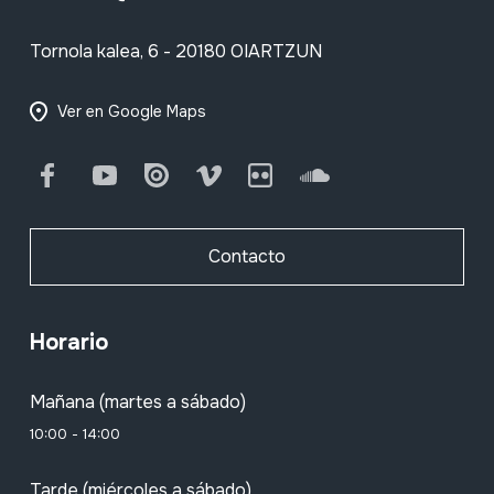
Tornola kalea, 6 - 20180 OIARTZUN
Ver en Google Maps
Facebook
Youtube
Issuu
Vimeo
Flickr
SoundCloud
Contacto
Horario
Mañana (martes a sábado)
10:00 - 14:00
Tarde (miércoles a sábado)