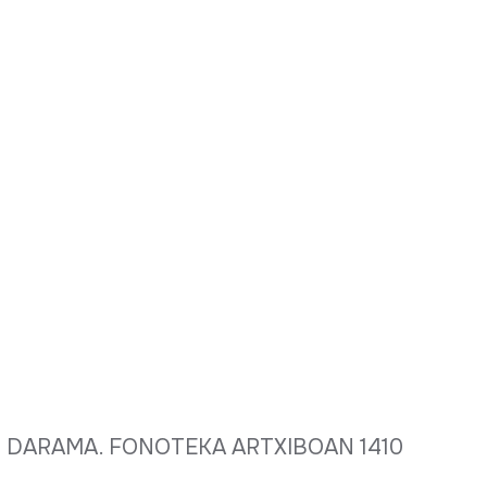
R DARAMA. FONOTEKA ARTXIBOAN 1410