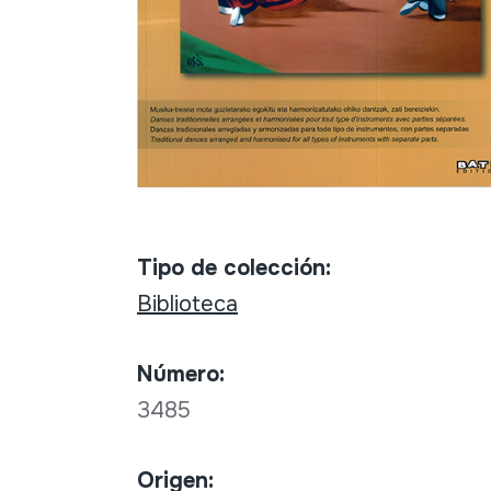
Tipo de colección:
Biblioteca
Número:
3485
Origen: