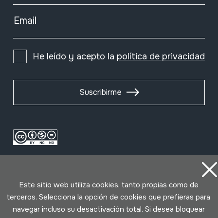
Email
He leído y acepto la
política de privacidad
Suscribirme
Este sitio web utiliza cookies, tanto propias como de
terceros. Selecciona la opción de cookies que prefieras para
navegar incluso su desactivación total. Si desea bloquear
Condiciones de uso
Política de privacidad