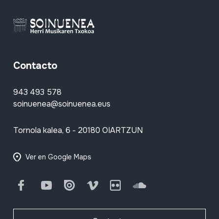
Contacto
943 493 578
soinuenea@soinuenea.eus
Tornola kalea, 6 - 20180 OIARTZUN
Ver en Google Maps
Facebook
Youtube
Issuu
Vimeo
Flickr
SoundCloud