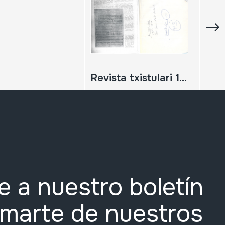
Revista txistulari 1928-1936
e a nuestro boletín
rmarte de nuestros