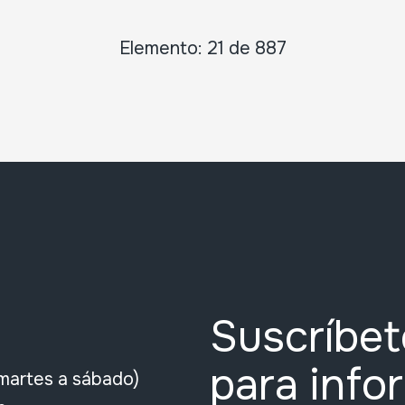
Elemento: 21 de 887
Suscríbet
para info
martes a sábado)