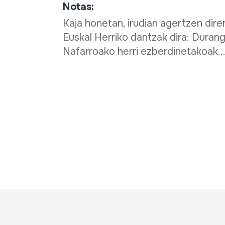
Notas:
Kaja honetan, irudian agertzen dir
Euskal Herriko dantzak dira: Durang
Nafarroako herri ezberdinetakoak..