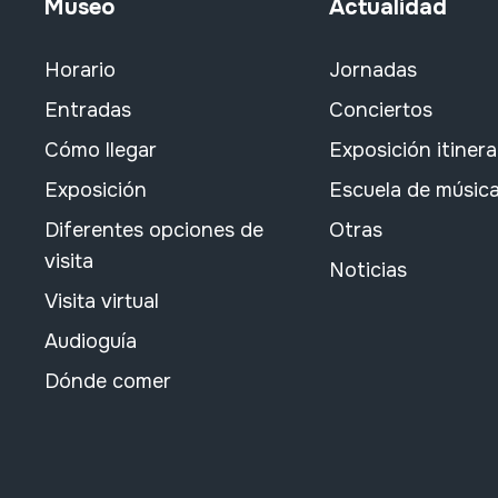
Museo
Actualidad
Horario
Jornadas
Entradas
Conciertos
Cómo llegar
Exposición itiner
Exposición
Escuela de músic
Diferentes opciones de
Otras
visita
Noticias
Visita virtual
Audioguía
Dónde comer