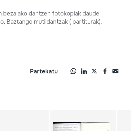
en bezalako dantzen fotokopiak daude.
o, Baztango mutildantzak ( partiturak),
.
Partekatu