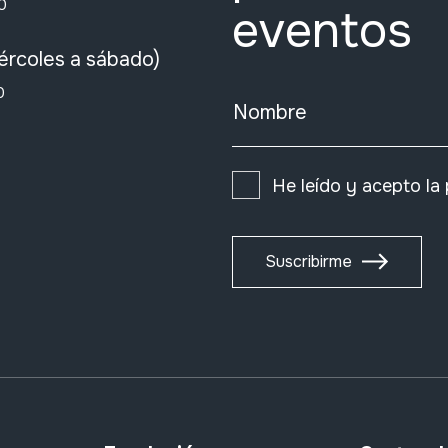
0
eventos
ércoles a sábado)
0
Nombre
He leído y acepto la
Suscribirme