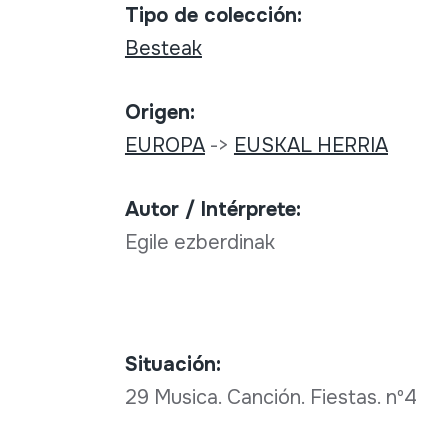
Tipo de colección:
Besteak
Origen:
EUROPA
->
EUSKAL HERRIA
Autor / Intérprete:
Egile ezberdinak
Situación:
29 Musica. Canción. Fiestas. nº4