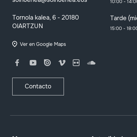
10:00 - 14:0
Tornola kalea, 6 - 20180
Tarde (mi
OIARTZUN
15:00 - 18:0
Ver en Google Maps
Facebook
Youtube
Issuu
Vimeo
Flickr
SoundCloud
Contacto