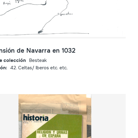
nsión de Navarra en 1032
e colección
Besteak
ión:
42. Celtas/ Iberos etc. etc,