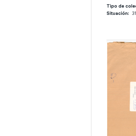
Tipo de cole
Situación:
3