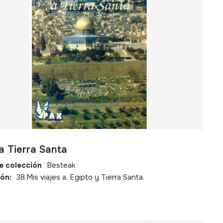
a Tierra Santa
e colección
Besteak
ión:
38.Mis viajes a. Egipto y Tierra Santa.