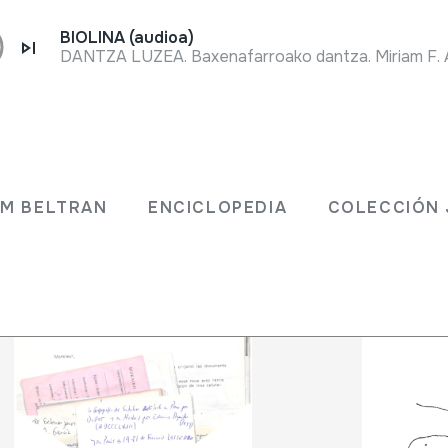
BIOLINA (audioa)
DANTZA LUZEA. Baxenafarroako dantza. Miriam F. At
 JM BELTRAN
ENCICLOPEDIA
COLECCIÓ
JM BELTRAN
ENCICLOPEDIA
COLECCIÓN 