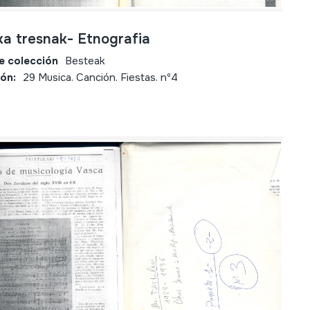
ka tresnak- Etnografia
e colección
Besteak
ión:
29 Musica. Canción. Fiestas. nº4