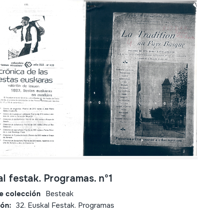
l festak. Programas. nº1
e colección
Besteak
ión:
32. Euskal Festak. Programas