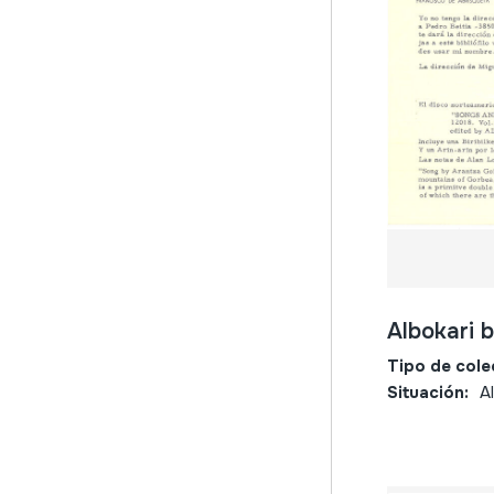
Albokari 
Tipo de cole
Situación:
A