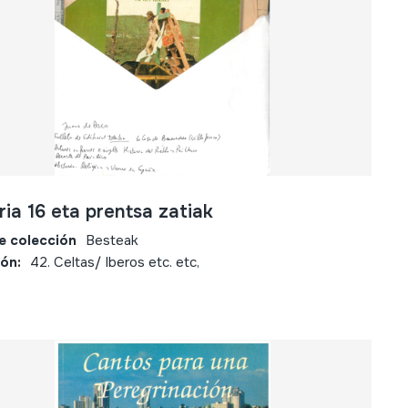
ria 16 eta prentsa zatiak
e colección
Besteak
ión:
42. Celtas/ Iberos etc. etc,