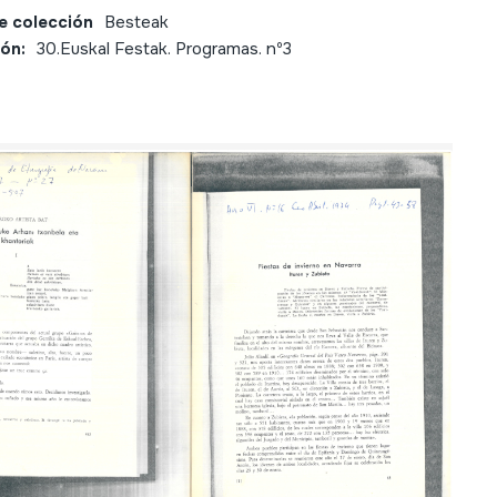
e colección
Besteak
ión:
30.Euskal Festak. Programas. nº3