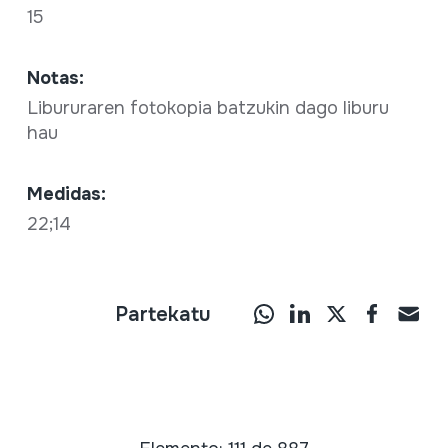
15
Notas:
Libururaren fotokopia batzukin dago liburu
hau
Medidas:
22;14
Partekatu