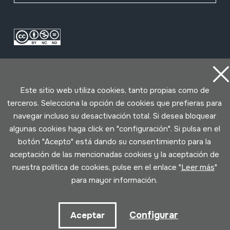
Este sitio web utiliza cookies, tanto propias como de
terceros. Selecciona la opción de cookies que prefieras para
navegar incluso su desactivación total. Si desea bloquear
Condiciones de uso
Política de privacidad
algunas cookies haga click en "configuración". Si pulsa en el
Política de cookies
botón "Acepto" está dando su consentimiento para la
aceptación de las mencionadas cookies y la aceptación de
Desarrollado por Lotura
nuestra política de cookies, pulse en el enlace "
Leer más
"
para mayor información.
Configurar
Aceptar