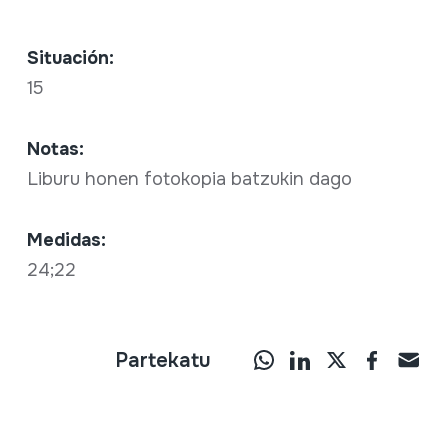
Situación:
15
Notas:
Liburu honen fotokopia batzukin dago
Medidas:
24;22
Partekatu