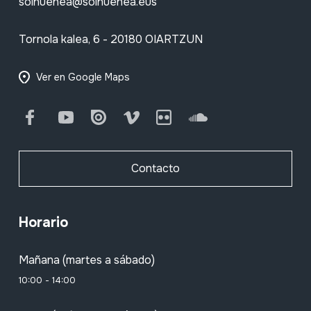
soinuenea@soinuenea.eus
Tornola kalea, 6 - 20180 OIARTZUN
Ver en Google Maps
Facebook
Youtube
Issuu
Vimeo
Flickr
SoundCloud
Contacto
Horario
Mañana (martes a sábado)
10:00 - 14:00