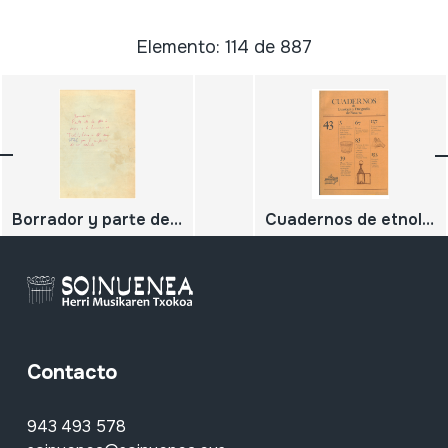
Elemento: 114 de 887
Borrador y parte de lo que se envió a la Asociación de Txistularis el año 1976 para la confección de un método.
Cuadernos de etnología y etnografía de Navarra.año XVI-nº 43 Enero-Junio 1984
Contacto
943 493 578