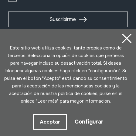
Suscribirme
Este sitio web utiliza cookies, tanto propias como de
terceros. Selecciona la opción de cookies que prefieras
para navegar incluso su desactivación total. Si desea
bloquear algunas cookies haga click en "configuración". Si
pulsa en el botón "Acepto" está dando su consentimiento
para la aceptación de las mencionadas cookies y la
aceptación de nuestra política de cookies, pulse en el
Condiciones de uso
Política de privacidad
enlace "
Leer más
" para mayor información.
Política de cookies
Configurar
Aceptar
Desarrollado por Lotura