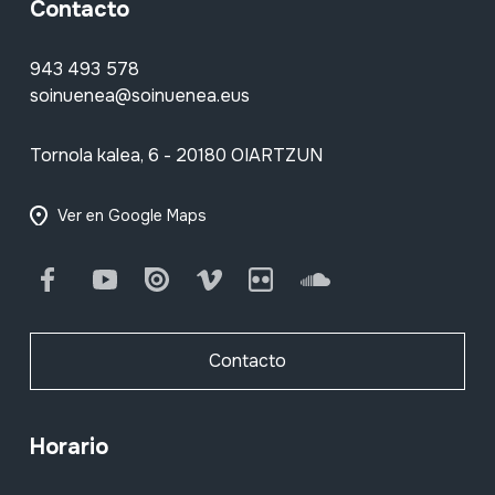
Contacto
943 493 578
soinuenea@soinuenea.eus
Tornola kalea, 6 - 20180 OIARTZUN
Ver en Google Maps
Facebook
Youtube
Issuu
Vimeo
Flickr
SoundCloud
Contacto
Horario