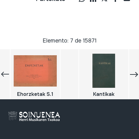
Elemento: 7 de 15871
Ehorzketak S.1
Kantikak