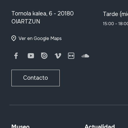
Tornola kalea, 6 - 20180
Tarde (mi
OIARTZUN
15:00 - 18:0
Ver en Google Maps
Facebook
Youtube
Issuu
Vimeo
Flickr
SoundCloud
Contacto
Museo
Actualidad