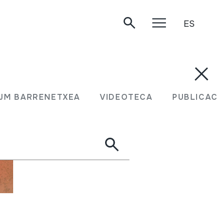
ES
JM BARRENETXEA
VIDEOTECA
PUBLICAC