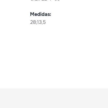
Medidas:
28;13,5