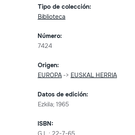
Tipo de colección:
Biblioteca
Número:
7424
Origen:
EUROPA
->
EUSKAL HERRIA
Datos de edición:
Ezkila; 1965
ISBN:
G.L.: 22-7-65