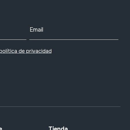
Email
política de privacidad
e
Tienda