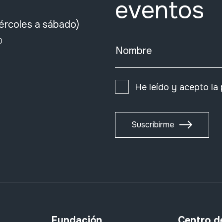
eventos
ércoles a sábado)
0
Nombre
He leído y acepto la
Suscribirme
Fundación
Centro d