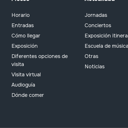
Horario
Jornadas
Entradas
Conciertos
Cómo llegar
Exposición itiner
Exposición
Escuela de músic
Diferentes opciones de
Otras
visita
Noticias
Visita virtual
Audioguía
Dónde comer