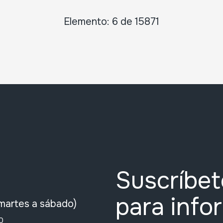
Elemento: 6 de 15871
Suscríbet
para info
martes a sábado)
0