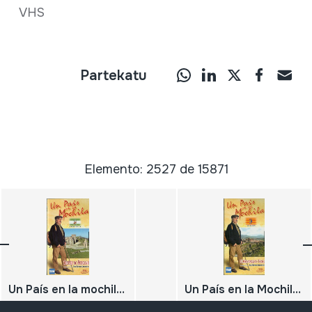
VHS
Partekatu
Elemento: 2527 de 15871
Un País en la mochila. Sierra de Aracena. Andalucía
Un País en la Mochila. El Maestrazgo de Teruel. Aragón