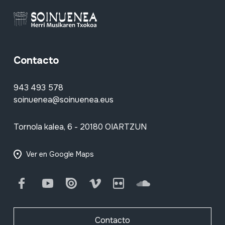
Contacto
943 493 578
soinuenea@soinuenea.eus
Tornola kalea, 6 - 20180 OIARTZUN
Ver en Google Maps
Facebook
Youtube
Issuu
Vimeo
Flickr
SoundCloud
Contacto