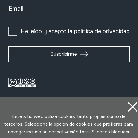
Email
He leído y acepto la
política de privacidad
Suscribirme
Este sitio web utiliza cookies, tanto propias como de
terceros. Selecciona la opción de cookies que prefieras para
navegar incluso su desactivación total. Si desea bloquear
Condiciones de uso
Política de privacidad