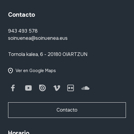
Contacto
943 493 578
soinuenea@soinuenea.eus
Tornola kalea, 6 - 20180 OIARTZUN
Ver en Google Maps
Facebook
Youtube
Issuu
Vimeo
Flickr
SoundCloud
Contacto
Horario