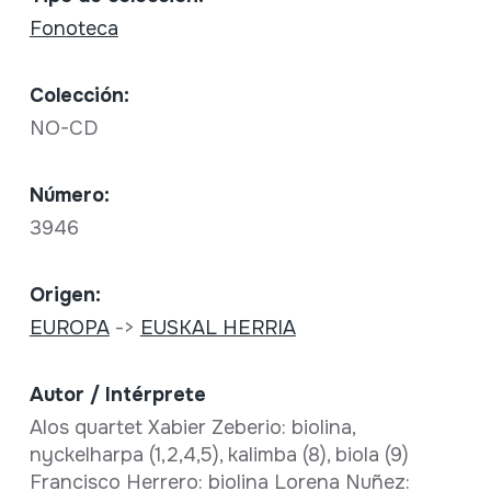
Fonoteca
Colección:
NO-CD
Número:
3946
Origen:
EUROPA
->
EUSKAL HERRIA
Autor / Intérprete
Alos quartet Xabier Zeberio: biolina,
nyckelharpa (1,2,4,5), kalimba (8), biola (9)
Francisco Herrero: biolina Lorena Nuñez: