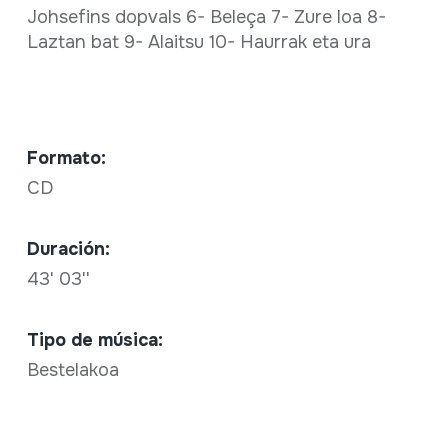
Johsefins dopvals 6- Beleça 7- Zure loa 8-
Laztan bat 9- Alaitsu 10- Haurrak eta ura
Formato:
CD
Duración:
43' 03''
Tipo de música:
Bestelakoa