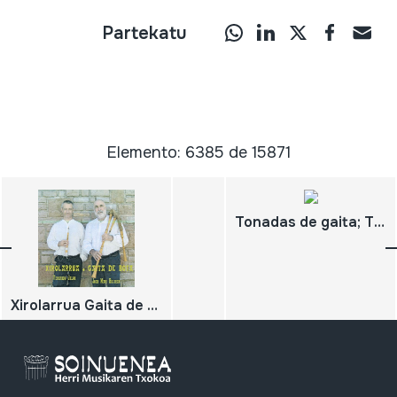
Partekatu
Elemento: 6385 de 15871
Tonadas de gaita; Tradición y sonidos de la dulzaina aragonesa
Xirolarrua Gaita de Bota