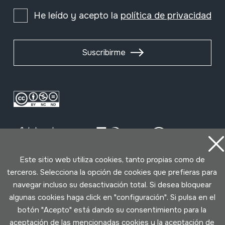
He leído y acepto la
política de privacidad
Suscribirme
Este sitio web utiliza cookies, tanto propias como de
terceros. Selecciona la opción de cookies que prefieras para
Condiciones de uso
Política de privacidad
navegar incluso su desactivación total. Si desea bloquear
Política de cookies
algunas cookies haga click en "configuración". Si pulsa en el
botón "Acepto" está dando su consentimiento para la
Desarrollado por Lotura
aceptación de las mencionadas cookies y la aceptación de