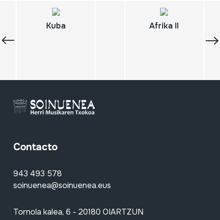
Kuba
Afrika II
Contacto
943 493 578
soinuenea@soinuenea.eus
Tornola kalea, 6 - 20180 OIARTZUN