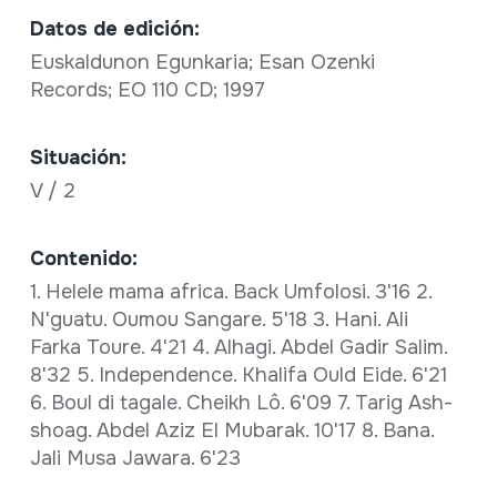
Datos de edición:
Euskaldunon Egunkaria; Esan Ozenki
Records; EO 110 CD; 1997
Situación:
V / 2
Contenido:
1. Helele mama africa. Back Umfolosi. 3'16 2.
N'guatu. Oumou Sangare. 5'18 3. Hani. Ali
Farka Toure. 4'21 4. Alhagi. Abdel Gadir Salim.
8'32 5. Independence. Khalifa Ould Eide. 6'21
6. Boul di tagale. Cheikh Lô. 6'09 7. Tarig Ash-
shoag. Abdel Aziz El Mubarak. 10'17 8. Bana.
Jali Musa Jawara. 6'23