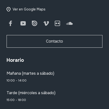
Ver en Google Maps
Facebook
Youtube
Issuu
Vimeo
Flickr
SoundCloud
Contacto
Horario
Mañana (martes a sábado)
10:00 - 14:00
Tarde (miércoles a sábado)
15:00 - 18:00