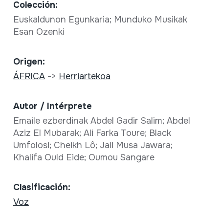
Colección:
Euskaldunon Egunkaria; Munduko Musikak
Esan Ozenki
Origen:
ÁFRICA
->
Herriartekoa
Autor / Intérprete
Emaile ezberdinak Abdel Gadir Salim; Abdel
Aziz El Mubarak; Ali Farka Toure; Black
Umfolosi; Cheikh Lô; Jali Musa Jawara;
Khalifa Ould Eide; Oumou Sangare
Clasificación:
Voz