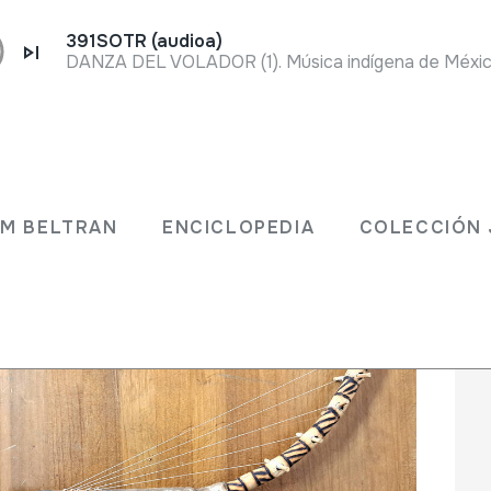
391SOTR (audioa)
 JM BELTRAN
ENCICLOPEDIA
COLECCIÓ
JM BELTRAN
ENCICLOPEDIA
COLECCIÓN 