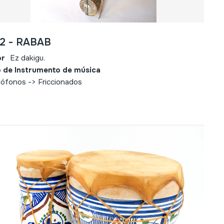
32 - RABAB
or
Ez dakigu.
 de Instrumento de música
ófonos -> Friccionados