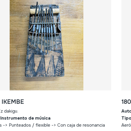
- IKEMBE
18
z dakigu.
Aut
 Instrumento de música
Tipo
s -> Punteados / flexible -> Con caja de resonancia
Aeró