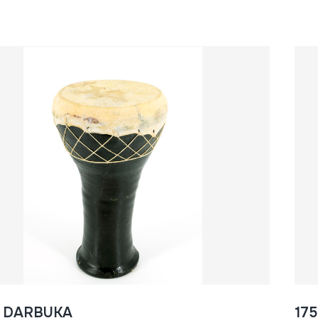
- DARBUKA
17