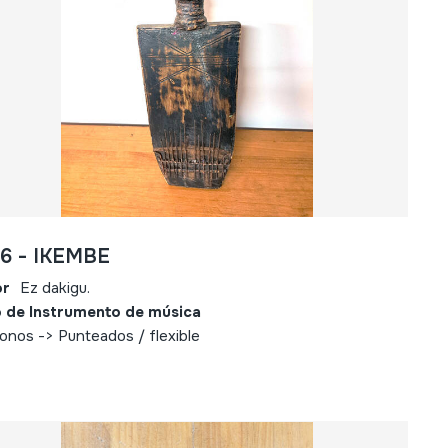
6 - IKEMBE
or
Ez dakigu.
 de Instrumento de música
fonos -> Punteados / flexible