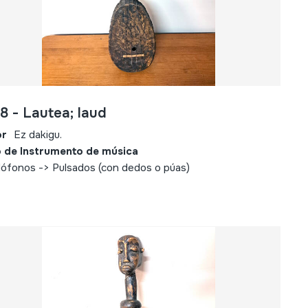
8 - Lautea; laud
or
Ez dakigu.
 de Instrumento de música
ófonos -> Pulsados (con dedos o púas)