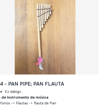
04 - PAN PIPE; PAN FLAUTA
or
Ez dakigu.
 de Instrumento de música
fonos -> Flautas -> flauta de Pan