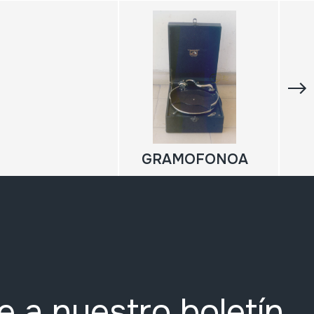
GRAMOFONOA
e a nuestro boletín