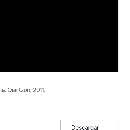
a. Oiartzun, 2011.
Descargar