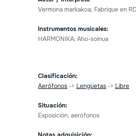
Vermona markakoa; Fabrique en R
Instrumentos musicales:
HARMONIKA; Aho-soinua
Clasificación:
Aerófonos
->
Lengüetas
->
Libre
Situación:
Exposición; aerófonos
Notas adquisición: