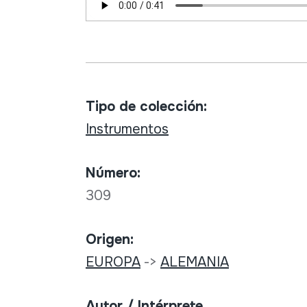
Tipo de colección:
Instrumentos
Número:
309
Origen:
EUROPA
->
ALEMANIA
Autor / Intérprete