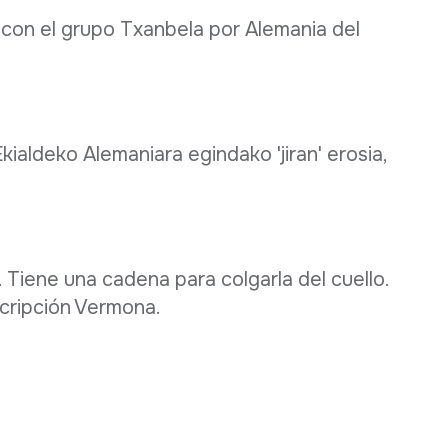
 con el grupo Txanbela por Alemania del
kialdeko Alemaniara egindako 'jiran' erosia,
Tiene una cadena para colgarla del cuello.
nscripción Vermona.