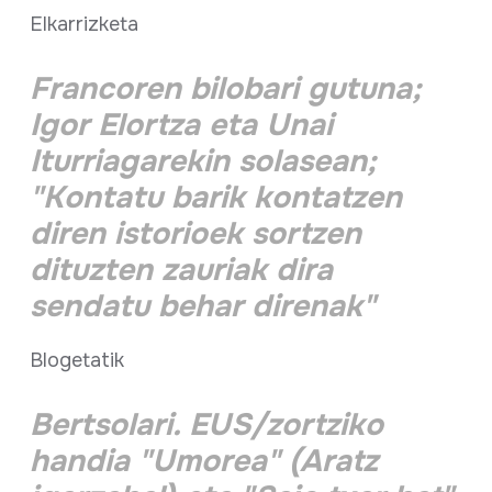
Elkarrizketa
Francoren bilobari gutuna;
Igor Elortza eta Unai
Iturriagarekin solasean;
"Kontatu barik kontatzen
diren istorioek sortzen
dituzten zauriak dira
sendatu behar direnak"
Blogetatik
Bertsolari. EUS/zortziko
handia "Umorea" (Aratz