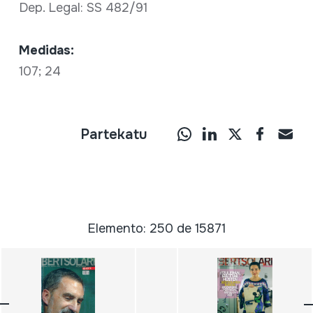
Dep. Legal: SS 482/91
Medidas:
107; 24
Partekatu
Elemento: 250 de 15871