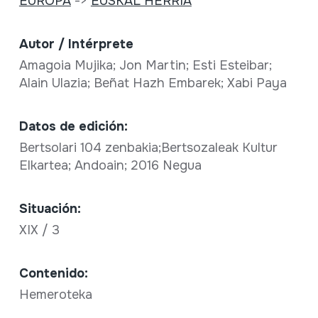
EUROPA
->
EUSKAL HERRIA
Autor / Intérprete
Amagoia Mujika; Jon Martin; Esti Esteibar;
Alain Ulazia; Beñat Hazh Embarek; Xabi Paya
Datos de edición:
Bertsolari 104 zenbakia;Bertsozaleak Kultur
Elkartea; Andoain; 2016 Negua
Situación:
XIX / 3
Contenido:
Hemeroteka