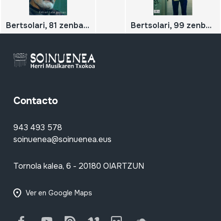
Bertsolari, 81 zenbakia; Xabier Lete Gogoan
Bertsolari, 99 zenbakia; Itzuleran, Maletak Husten
Contacto
943 493 578
soinuenea@soinuenea.eus
Tornola kalea, 6 - 20180 OIARTZUN
Ver en Google Maps