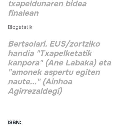
txapeldunaren bidea
finalean
Blogetatik
Bertsolari. EUS/zortziko
handia "Txapelketatik
kanpora" (Ane Labaka) eta
"amonek aspertu egiten
naute..." (Ainhoa
Agirrezaldegi)
ISBN: