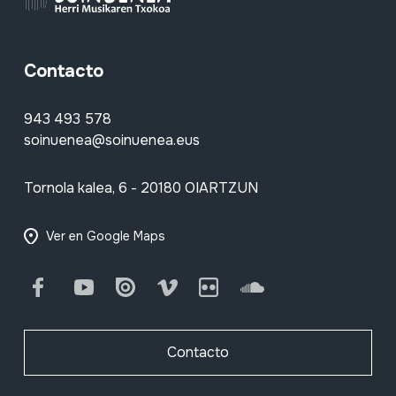
Contacto
943 493 578
soinuenea@soinuenea.eus
Tornola kalea, 6 - 20180 OIARTZUN
Ver en Google Maps
Facebook
Youtube
Issuu
Vimeo
Flickr
SoundCloud
Contacto