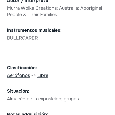
Autor / Intérprete
Murra Wolka Creations; Australia; Aboriginal
People & Their Families.
Instrumentos musicales:
BULLROARER
Clasificación:
Aerófonos
->
Libre
Situación:
Almacén de la exposición; grupos
Notas adquisición: