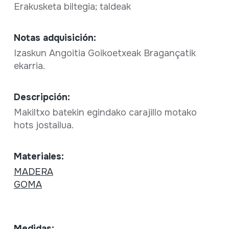
Erakusketa biltegia; taldeak
Notas adquisición:
Izaskun Angoitia Goikoetxeak Bragançatik
ekarria.
Descripción:
Makiltxo batekin egindako carajillo motako
hots jostailua.
Materiales:
MADERA
GOMA
Medidas: