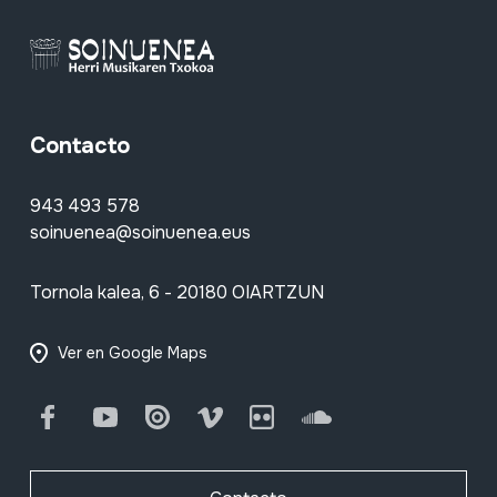
Contacto
943 493 578
soinuenea@soinuenea.eus
Tornola kalea, 6 - 20180 OIARTZUN
Ver en Google Maps
Facebook
Youtube
Issuu
Vimeo
Flickr
SoundCloud