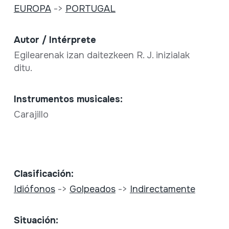
EUROPA
->
PORTUGAL
Autor / Intérprete
Egilearenak izan daitezkeen R. J. inizialak
ditu.
Instrumentos musicales:
Carajillo
Clasificación:
Idiófonos
->
Golpeados
->
Indirectamente
Situación: