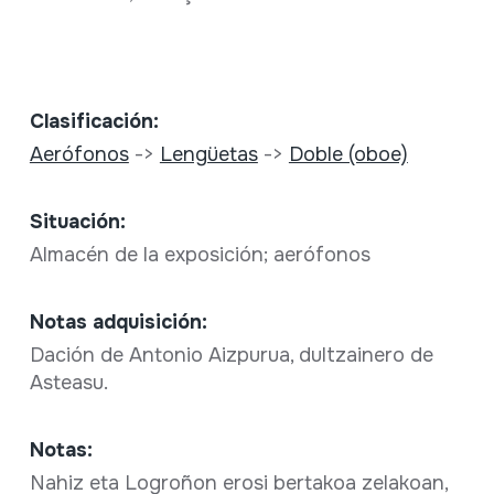
Clasificación:
Aerófonos
->
Lengüetas
->
Doble (oboe)
Situación:
Almacén de la exposición; aerófonos
Notas adquisición:
Dación de Antonio Aizpurua, dultzainero de
Asteasu.
Notas:
Nahiz eta Logroñon erosi bertakoa zelakoan,