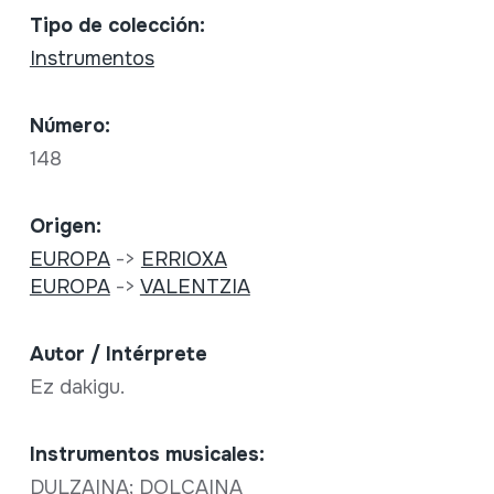
Tipo de colección:
Instrumentos
Número:
148
Origen:
EUROPA
->
ERRIOXA
EUROPA
->
VALENTZIA
Autor / Intérprete
Ez dakigu.
Instrumentos musicales:
DULZAINA; DOLÇAINA