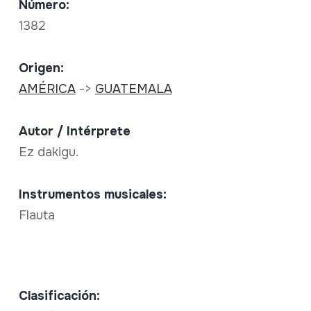
Número:
1382
Origen:
AMÉRICA
->
GUATEMALA
Autor / Intérprete
Ez dakigu.
Instrumentos musicales:
Flauta
Clasificación: