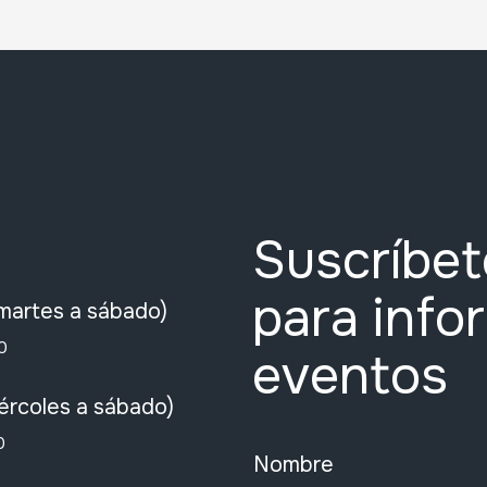
Suscríbet
para info
martes a sábado)
0
eventos
ércoles a sábado)
0
Nombre