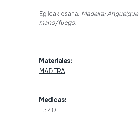
Egileak esana:
Madeira: Anguelgue
mano/fuego.
Materiales:
MADERA
Medidas:
L.: 40