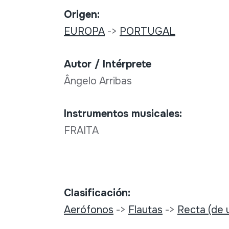
Origen:
EUROPA
->
PORTUGAL
Autor / Intérprete
Ângelo Arribas
Instrumentos musicales:
FRAITA
Clasificación:
Aerófonos
->
Flautas
->
Recta (de u