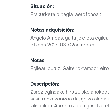
Situación:
Erakusketa biltegia; aerofonoak
Notas adquisición:
Angelo Arribas, gaita jole eta egile
etxean 2017-03-02an erosia.
Notas:
Egileari buruz: Gaiteiro-tamborileir
Descripción:
Zurez egindako hiru zuloko ahokodu
sasi tronkokonikoa da, goiko aldea
zilindrikoa. Aurreko aldea gurutze e