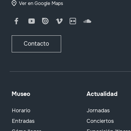
Ver en Google Maps
Facebook
Youtube
Issuu
Vimeo
Flickr
SoundCloud
Contacto
Museo
Actualidad
Horario
Jornadas
Entradas
Conciertos