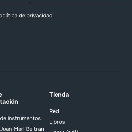
política de privacidad
e
Tienda
tación
Red
 de instrumentos
Libros
Juan Mari Beltran