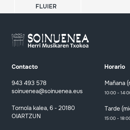
FLUIER
Contacto
Horario
943 493 578
Mañana (
soinuenea@soinuenea.eus
10:00 - 14:0
Tornola kalea, 6 - 20180
Tarde (mi
OIARTZUN
15:00 - 18:0