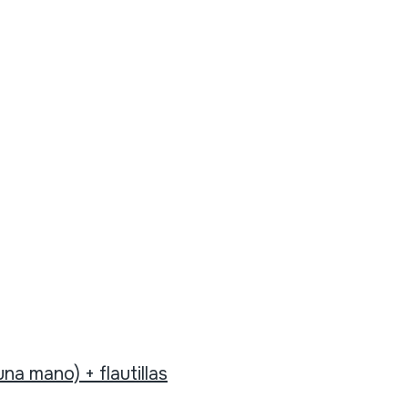
na mano) + flautillas