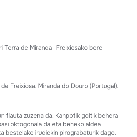
ari Terra de Miranda- Freixiosako bere
o de Freixiosa. Miranda do Douro (Portugal).
n flauta zuzena da. Kanpotik goitik behera
 sasi oktogonala da eta beheko aldea
ta bestelako irudiekin pirograbaturik dago.