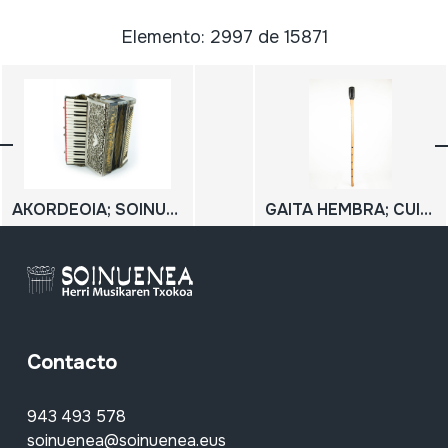
Elemento: 2997 de 15871
AKORDEOIA; SOINUA; SOINU-HANDIA
GAITA HEMBRA; CUISI BUNZI HEMBRA
Contacto
943 493 578
soinuenea@soinuenea.eus