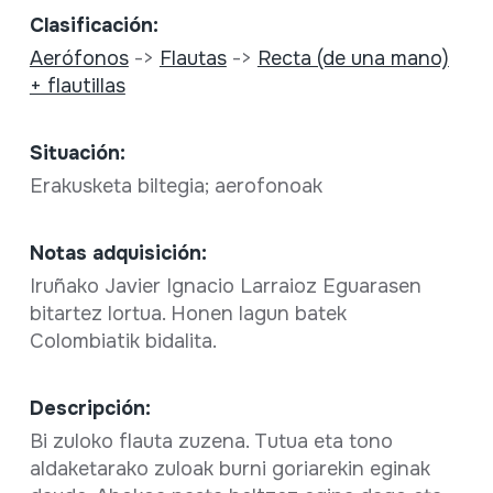
Clasificación:
Aerófonos
->
Flautas
->
Recta (de una mano)
+ flautillas
Situación:
Erakusketa biltegia; aerofonoak
Notas adquisición:
Iruñako Javier Ignacio Larraioz Eguarasen
bitartez lortua. Honen lagun batek
Colombiatik bidalita.
Descripción:
Bi zuloko flauta zuzena. Tutua eta tono
aldaketarako zuloak burni goriarekin eginak