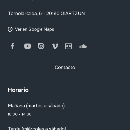
Tornola kalea, 6 - 20180 OIARTZUN
Ver en Google Maps
Facebook
Youtube
Issuu
Vimeo
Flickr
SoundCloud
Contacto
Horario
Mañana (martes a sábado)
10:00 - 14:00
Tarde (miércoles a sábado)