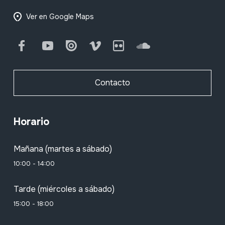
Ver en Google Maps
Facebook
Youtube
Issuu
Vimeo
Flickr
SoundCloud
Contacto
Horario
Mañana (martes a sábado)
10:00 - 14:00
Tarde (miércoles a sábado)
15:00 - 18:00