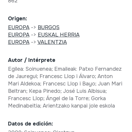
862
Origen:
EUROPA
->
BURGOS
EUROPA
->
EUSKAL HERRIA
EUROPA
->
VALENTZIA
Autor / Intérprete
Egilea: Soinuenea; Emaileak: Patxo Fernandez
de Jauregui; Francesc Llop i Álvaro; Anton
Mari Aldekoa; Francesc Llop i Bayo; Juan Mari
Beltran; Kepa Pinedo; José Luis Albisua;
Francesc Llop; Ángel de la Torre; Gorka
Medinabeitia; Arientzako kanpai jole eskola
Datos de edición: