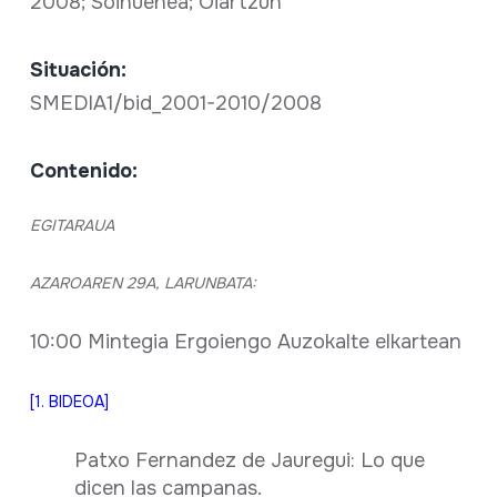
2008; Soinuenea; Oiartzun
Situación:
SMEDIA1/bid_2001-2010/2008
Contenido:
EGITARAUA
AZAROAREN 29A, LARUNBATA:
10:00 Mintegia Ergoiengo Auzokalte elkartean
[1. BIDEOA]
Patxo Fernandez de Jauregui: Lo que
dicen las campanas.