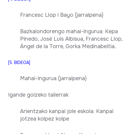
Francesc Llop i Bayo (jarraipena)
Bazkalondorengo mahai-ingurua: Kepa
Pinedo, José Luis Albisua, Francesc Llop,
Ángel de la Torre, Gorka Medinabeitia.
[5. BIDEOA]
Mahai-ingurua (jarraipena)
Igande goizeko tailerrak
Arientzako kanpai jole eskola: Kanpai
jotzea kolpez kolpe