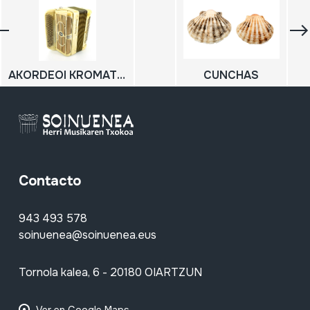
AKORDEOI KROMATIKOA; SOINU HANDIA; ACCORDEON
CUNCHAS
Contacto
943 493 578
soinuenea@soinuenea.eus
Tornola kalea, 6 - 20180 OIARTZUN
Ver en Google Maps