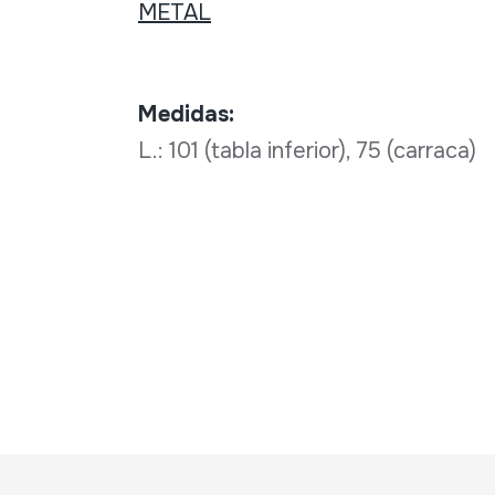
METAL
Medidas:
L.: 101 (tabla inferior), 75 (carraca)