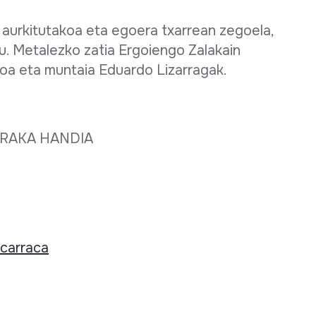
aurkitutakoa eta egoera txarrean zegoela,
. Metalezko zatia Ergoiengo Zalakain
koa eta muntaia Eduardo Lizarragak.
RAKA HANDIA
carraca