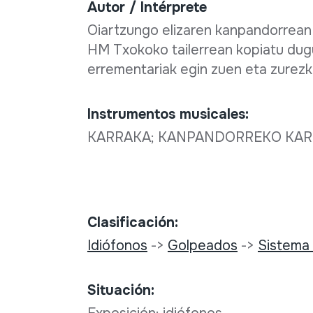
Autor / Intérprete
Oiartzungo elizaren kanpandorrean 
HM Txokoko tailerrean kopiatu dugu
errementariak egin zuen eta zurez
Instrumentos musicales:
KARRAKA; KANPANDORREKO KAR
Clasificación:
Idiófonos
->
Golpeados
->
Sistema 
Situación: