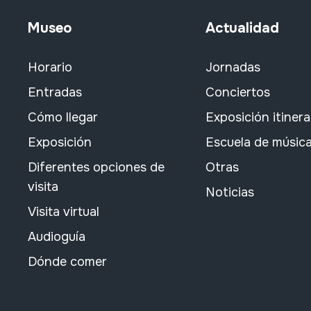
Museo
Actualidad
Horario
Jornadas
Entradas
Conciertos
Cómo llegar
Exposición itiner
Exposición
Escuela de músic
Diferentes opciones de
Otras
visita
Noticias
Visita virtual
Audioguía
Dónde comer