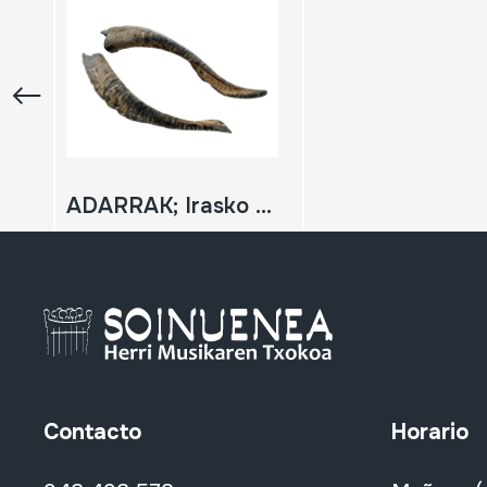
ADARRAK; Irasko adarrak
Contacto
Horario