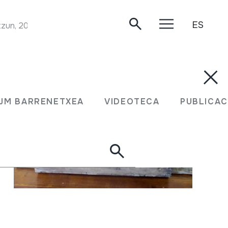
ES
tzun, 2020-04-23.
JM BARRENETXEA
VIDEOTECA
PUBLICAC