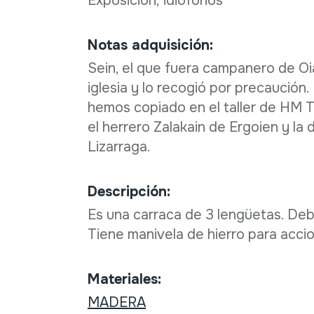
Exposición; idiófonos
Notas adquisición:
Sein, el que fuera campanero de Oi
iglesia y lo recogió por precaución.
hemos copiado en el taller de HM T
el herrero Zalakain de Ergoien y la
Lizarraga.
Descripción:
Es una carraca de 3 lengüetas. Deb
Tiene manivela de hierro para acci
Materiales:
MADERA