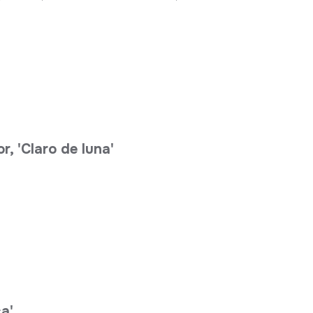
, 'Claro de luna'
a'