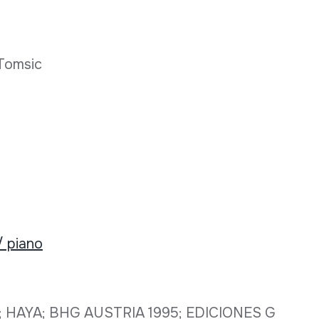
 Tomsic
/ piano
95; HAYA; BHG AUSTRIA 1995; EDICIONES G