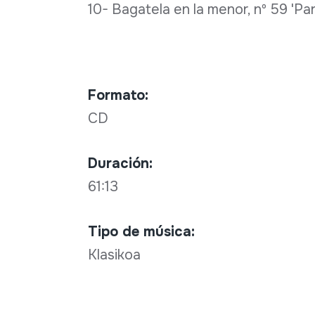
10- Bagatela en la menor, nº 59 'Para
Formato:
CD
Duración:
61:13
Tipo de música:
Klasikoa