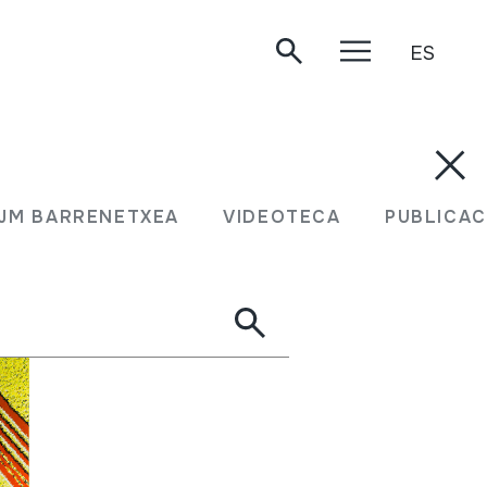
ES
JM BARRENETXEA
VIDEOTECA
PUBLICAC