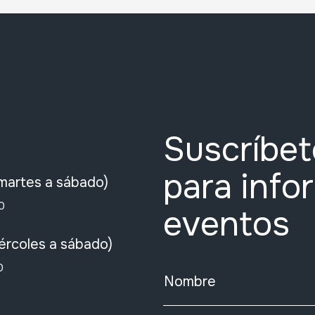
Suscríbet
para info
martes a sábado)
0
eventos
ércoles a sábado)
0
Nombre