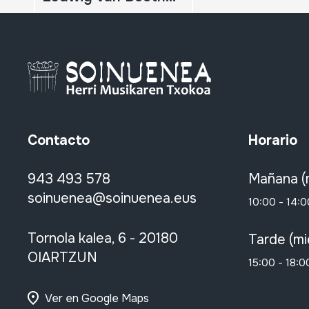
Contacto
Horario
943 493 578
Mañana (
soinuenea@soinuenea.eus
10:00 - 14:0
Tornola kalea, 6 - 20180
Tarde (mi
OIARTZUN
15:00 - 18:0
Ver en Google Maps