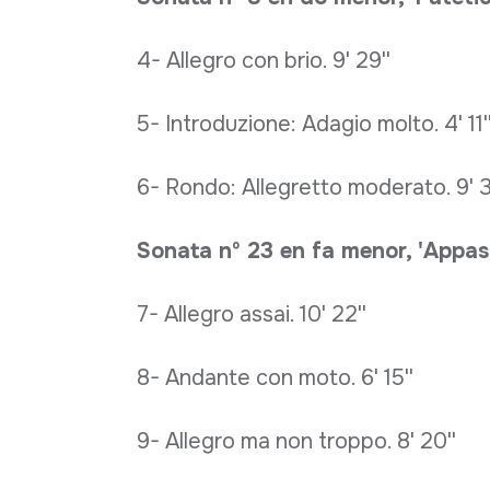
4- Allegro con brio. 9' 29''
5- Introduzione: Adagio molto. 4' 11'
6- Rondo: Allegretto moderato. 9' 3
Sonata nº 23 en fa menor, 'Appas
7- Allegro assai. 10' 22''
8- Andante con moto. 6' 15''
9- Allegro ma non troppo. 8' 20''