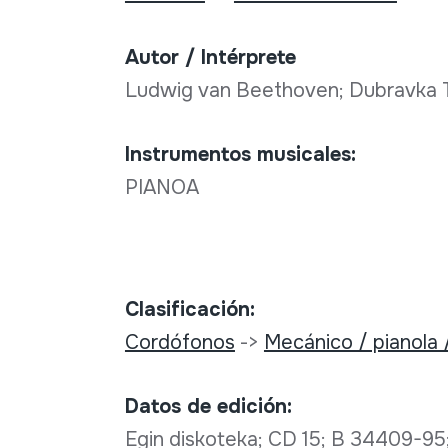
Autor / Intérprete
Ludwig van Beethoven; Dubravka
Instrumentos musicales:
PIANOA
Clasificación:
Cordófonos
->
Mecánico / pianola 
Datos de edición:
Egin diskoteka; CD 15; B 34409-