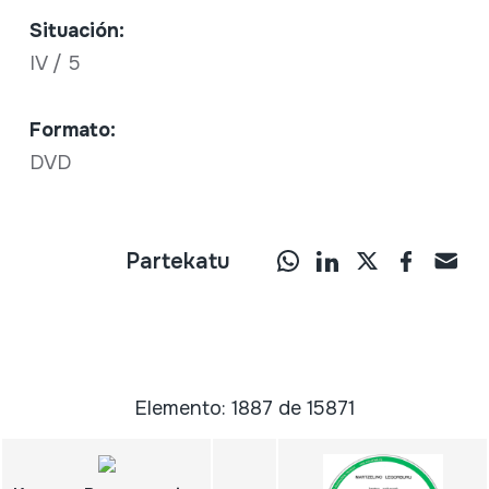
Situación:
IV / 5
Formato:
DVD
Partekatu
Elemento: 1887 de 15871