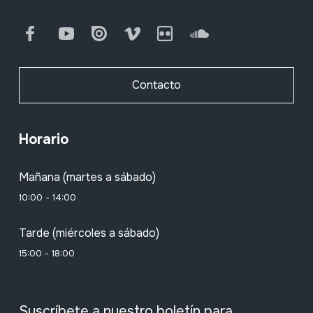
Facebook
Youtube
Issuu
Vimeo
Flickr
SoundCloud
Contacto
Horario
Mañana (martes a sábado)
10:00 - 14:00
Tarde (miércoles a sábado)
15:00 - 18:00
Suscríbete a nuestro boletín para