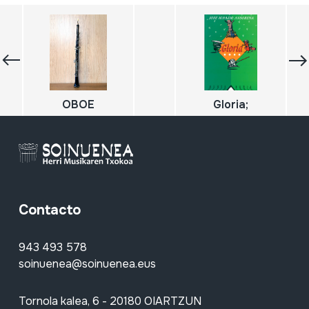
OBOE
Gloria;
Contacto
943 493 578
soinuenea@soinuenea.eus
Tornola kalea, 6 - 20180 OIARTZUN