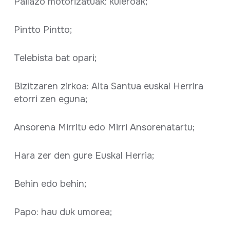
Pailazo motorizatuak: kuleroak;
Pintto Pintto;
Telebista bat opari;
Bizitzaren zirkoa: Aita Santua euskal Herrira
etorri zen eguna;
Ansorena Mirritu edo Mirri Ansorenatartu;
Hara zer den gure Euskal Herria;
Behin edo behin;
Papo: hau duk umorea;