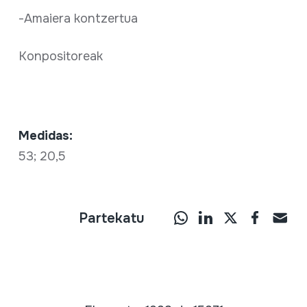
-Amaiera kontzertua
Konpositoreak
Medidas:
53; 20,5
Partekatu