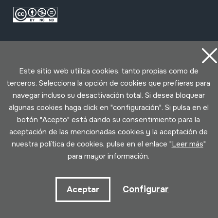
Este sitio web utiliza cookies, tanto propias como de
terceros. Selecciona la opción de cookies que prefieras para
navegar incluso su desactivación total. Si desea bloquear
Condiciones de uso
Política de privacidad
algunas cookies haga click en "configuración". Si pulsa en el
Política de cookies
botón "Acepto" está dando su consentimiento para la
aceptación de las mencionadas cookies y la aceptación de
Desarrollado por Lotura
nuestra política de cookies, pulse en el enlace "
Leer más
"
para mayor información.
Configurar
Aceptar