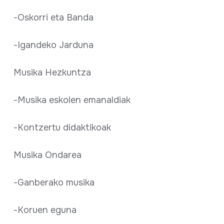
-Oskorri eta Banda
-Igandeko Jarduna
Musika Hezkuntza
-Musika eskolen emanaldiak
-Kontzertu didaktikoak
Musika Ondarea
-Ganberako musika
-Koruen eguna