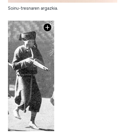
Soinu-tresnaren argazkia.