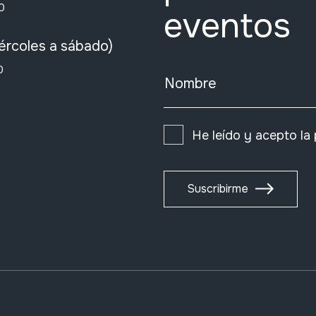
0
eventos
ércoles a sábado)
0
Nombre
He leído y acepto la
Suscribirme