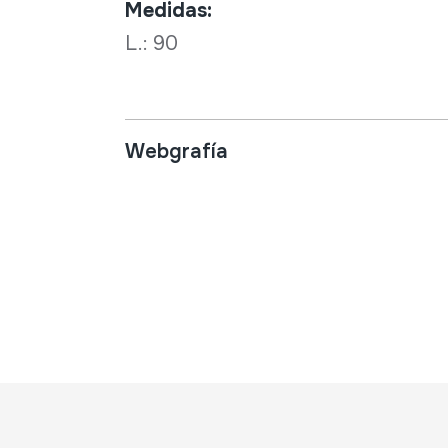
Medidas:
L.: 90
Webgrafía