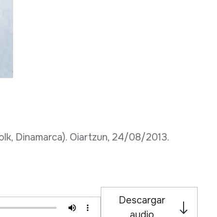
olk, Dinamarca). Oiartzun, 24/08/2013.
Descargar
audio