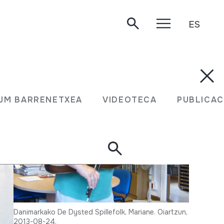
ES
JM BARRENETXEA
VIDEOTECA
PUBLICAC
Danimarkako De Dysted Spillefolk, Mariane. Oiartzun,
2013-08-24.