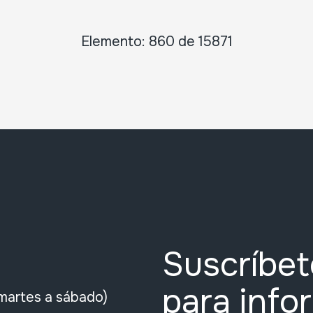
Elemento: 860 de 15871
Suscríbet
para info
martes a sábado)