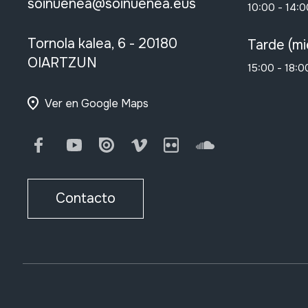
soinuenea@soinuenea.eus
10:00 - 14:0
Tornola kalea, 6 - 20180
Tarde (mi
OIARTZUN
15:00 - 18:0
Ver en Google Maps
Facebook
Youtube
Issuu
Vimeo
Flickr
SoundCloud
Contacto