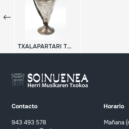
TXALAPARTARI TXAPELKETA 1971 KOPA
Contacto
Horario
943 493 578
Mañana (