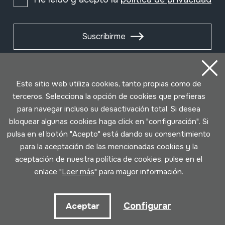
Suscribirme
Este sitio web utiliza cookies, tanto propias como de
terceros. Selecciona la opción de cookies que prefieras
para navegar incluso su desactivación total. Si desea
bloquear algunas cookies haga click en "configuración". Si
pulsa en el botón "Acepto" está dando su consentimiento
para la aceptación de las mencionadas cookies y la
aceptación de nuestra política de cookies, pulse en el
Condiciones de uso
Política de privacidad
enlace "
Leer más
" para mayor información.
Política de cookies
Configurar
Aceptar
Desarrollado por Lotura