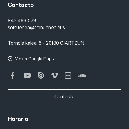
Contacto
943 493 578
soinuenea@soinuenea.eus
Tornola kalea, 6 - 20180 OIARTZUN
Ver en Google Maps
Facebook
Youtube
Issuu
Vimeo
Flickr
SoundCloud
Contacto
Horario