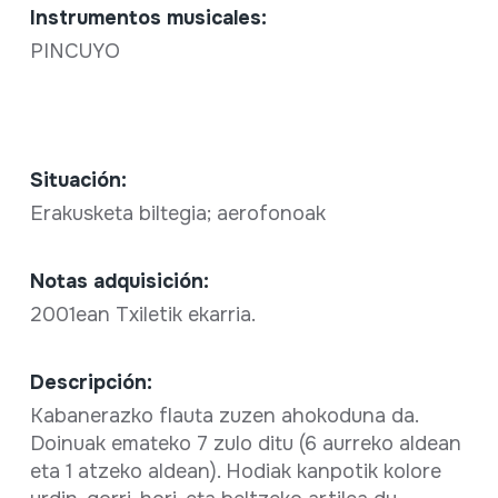
Instrumentos musicales:
PINCUYO
Situación:
Erakusketa biltegia; aerofonoak
Notas adquisición:
2001ean Txiletik ekarria.
Descripción:
Kabanerazko flauta zuzen ahokoduna da.
Doinuak emateko 7 zulo ditu (6 aurreko aldean
eta 1 atzeko aldean). Hodiak kanpotik kolore