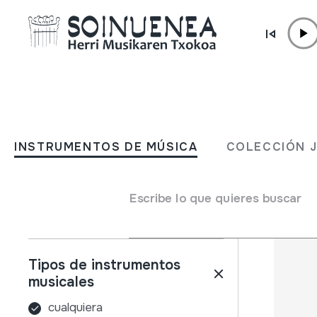
Ir directamente al contenido
INSTRUMENTOS DE MÚSICA
COLECCIÓN
INSTRUMENTOS DE MÚSICA
COLECCIÓN 
Filtros
Buscador
Nombre
Escribe lo que quieres buscar
Tipos de instrumentos
musicales
cualquiera