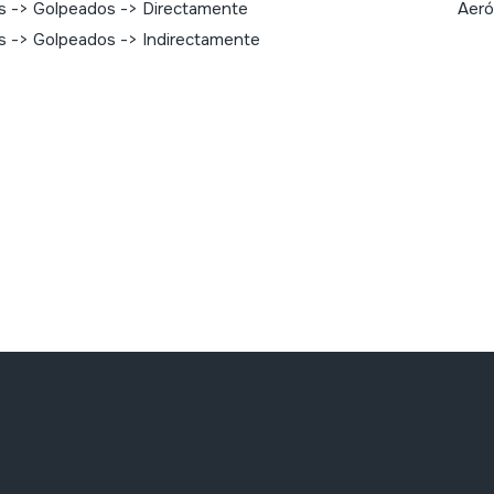
s -> Golpeados -> Directamente
Aeró
s -> Golpeados -> Indirectamente