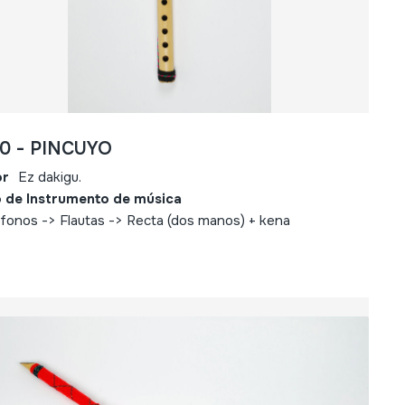
50 - PINCUYO
or
Ez dakigu.
 de Instrumento de música
fonos -> Flautas -> Recta (dos manos) + kena