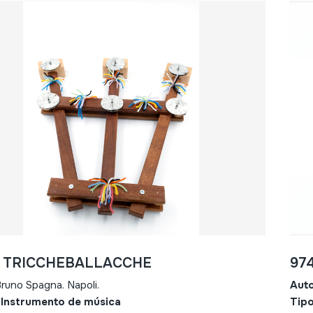
- TRICCHEBALLACCHE
97
runo Spagna. Napoli.
Aut
 Instrumento de música
Tipo