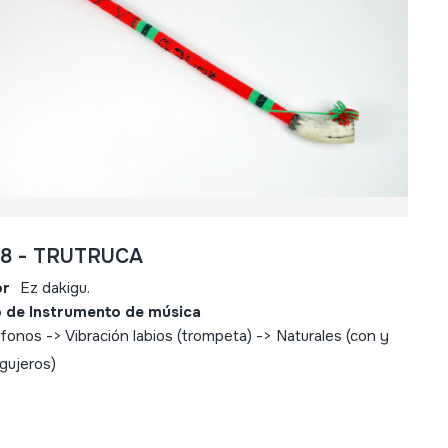
48 - TRUTRUCA
or
Ez dakigu.
 de Instrumento de música
fonos -> Vibración labios (trompeta) -> Naturales (con y
agujeros)