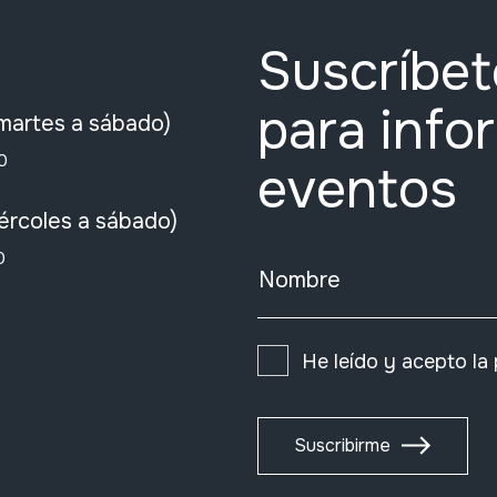
Suscríbet
para info
martes a sábado)
0
eventos
ércoles a sábado)
0
Nombre
He leído y acepto la
Suscribirme