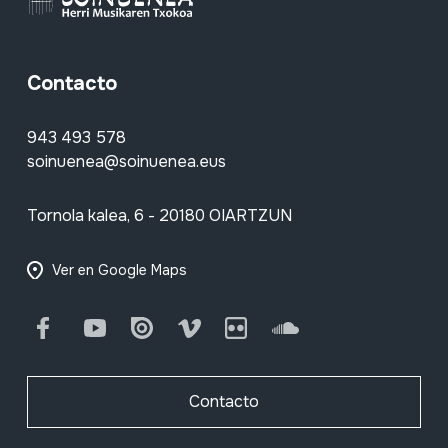
Contacto
943 493 578
soinuenea@soinuenea.eus
Tornola kalea, 6 - 20180 OIARTZUN
Ver en Google Maps
Facebook
Youtube
Issuu
Vimeo
Flickr
SoundCloud
Contacto