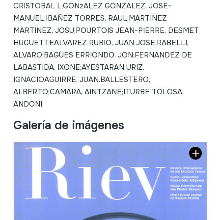
CRISTOBAL L;GONzALEZ GONZALEZ, JOSE-
MANUEL;IBAÑEZ TORRES, RAUL;MARTINEZ
MARTINEZ, JOSU;POURTOIS JEAN-PIERRE. DESMET
HUGUETTEALVAREZ RUBIO, JUAN JOSE;RABELLI,
ALVARO;BAGÜES ERRIONDO, JON;FERNANDEZ DE
LABASTIDA, IXONE;AYESTARAN URIZ,
IGNACIOAGUIRRE, JUAN.BALLESTERO,
ALBERTO;CAMARA, AINTZANE;ITURBE TOLOSA,
ANDONI;
Galería de imágenes