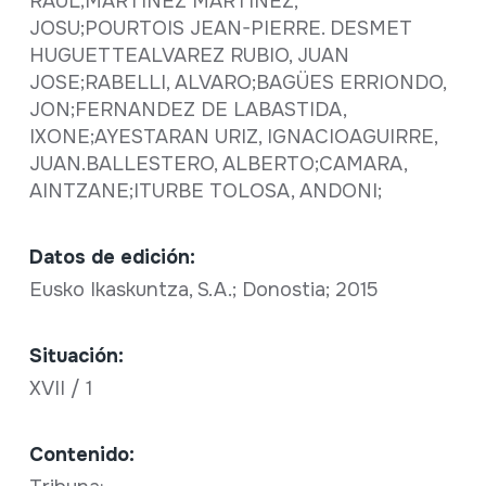
RAUL;MARTINEZ MARTINEZ,
JOSU;POURTOIS JEAN-PIERRE. DESMET
HUGUETTEALVAREZ RUBIO, JUAN
JOSE;RABELLI, ALVARO;BAGÜES ERRIONDO,
JON;FERNANDEZ DE LABASTIDA,
IXONE;AYESTARAN URIZ, IGNACIOAGUIRRE,
JUAN.BALLESTERO, ALBERTO;CAMARA,
AINTZANE;ITURBE TOLOSA, ANDONI;
Datos de edición:
Eusko Ikaskuntza, S.A.; Donostia; 2015
Situación:
XVII / 1
Contenido: