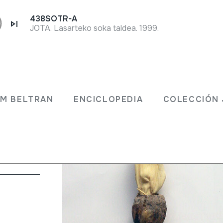
438SOTR-A
JOTA. Lasarteko soka taldea. 1999.
JM BELTRAN
ENCICLOPEDIA
COLECCIÓN 
liton