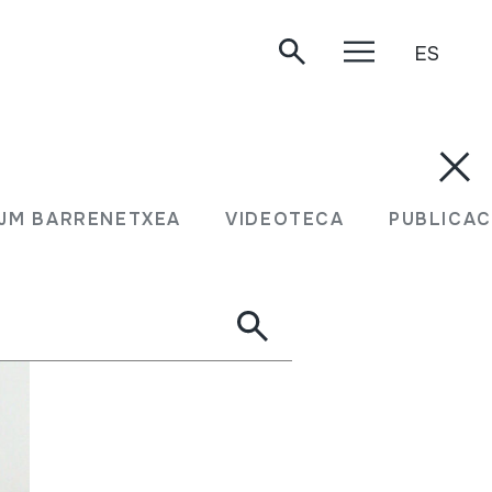
ES
JM BARRENETXEA
VIDEOTECA
PUBLICAC