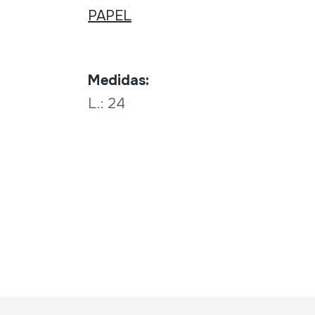
PAPEL
Medidas:
L.: 24