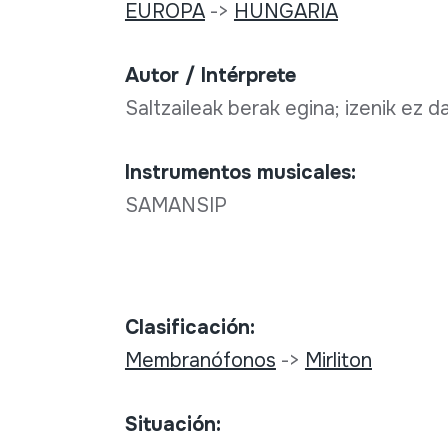
EUROPA
->
HUNGARIA
Autor / Intérprete
Saltzaileak berak egina; izenik ez d
Instrumentos musicales:
SAMANSIP
Clasificación:
Membranófonos
->
Mirliton
Situación: