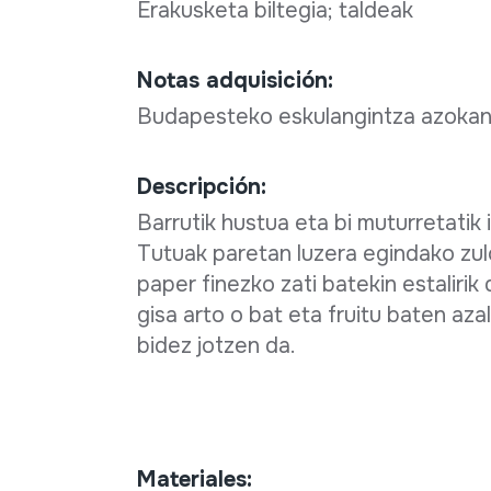
Erakusketa biltegia; taldeak
Notas adquisición:
Budapesteko eskulangintza azokan
Descripción:
Barrutik hustua eta bi muturretatik
Tutuak paretan luzera egindako zulo
paper finezko zati batekin estalirik
gisa arto o bat eta fruitu baten az
bidez jotzen da.
Materiales: