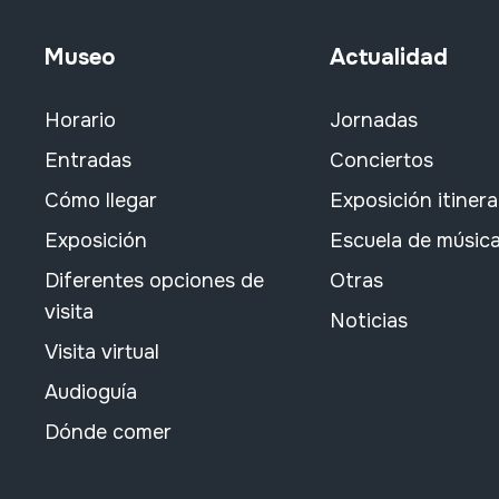
Museo
Actualidad
Horario
Jornadas
Entradas
Conciertos
Cómo llegar
Exposición itiner
Exposición
Escuela de músic
Diferentes opciones de
Otras
visita
Noticias
Visita virtual
Audioguía
Dónde comer