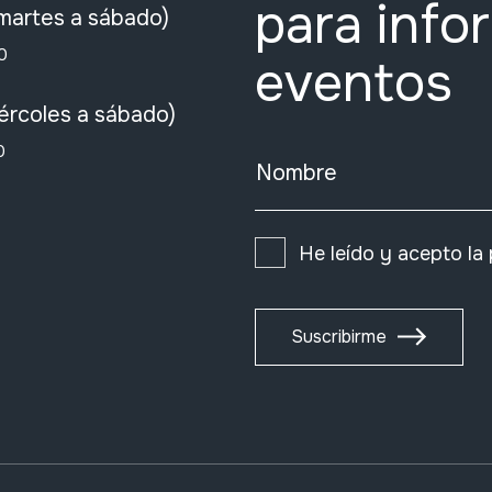
para info
martes a sábado)
0
eventos
ércoles a sábado)
0
Nombre
He leído y acepto la
Suscribirme