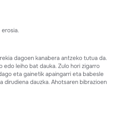
 erosia.
 irekia dagoen kanabera antzeko tutua da.
 edo leiho bat dauka. Zulo hori zigarro
 dago eta gainetik apaingarri eta babesle
ala dirudiena dauzka. Ahotsaren bibrazioen