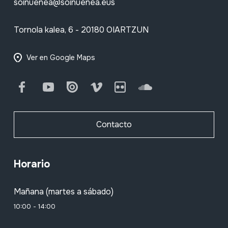
soinuenea@soinuenea.eus
Tornola kalea, 6 - 20180 OIARTZUN
Ver en Google Maps
Facebook
Youtube
Issuu
Vimeo
Flickr
SoundCloud
Contacto
Horario
Mañana (martes a sábado)
10:00 - 14:00