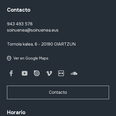
Contacto
943 493 578
soinuenea@soinuenea.eus
Tornola kalea, 6 - 20180 OIARTZUN
Ver en Google Maps
Facebook
Youtube
Issuu
Vimeo
Flickr
SoundCloud
Contacto
Horario