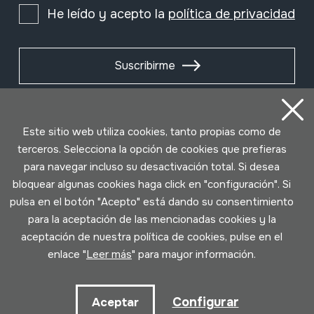
He leído y acepto la
política de privacidad
Suscribirme
Este sitio web utiliza cookies, tanto propias como de
terceros. Selecciona la opción de cookies que prefieras
para navegar incluso su desactivación total. Si desea
bloquear algunas cookies haga click en "configuración". Si
pulsa en el botón "Acepto" está dando su consentimiento
para la aceptación de las mencionadas cookies y la
aceptación de nuestra política de cookies, pulse en el
Condiciones de uso
Política de privacidad
enlace "
Leer más
" para mayor información.
Política de cookies
Configurar
Aceptar
Desarrollado por Lotura