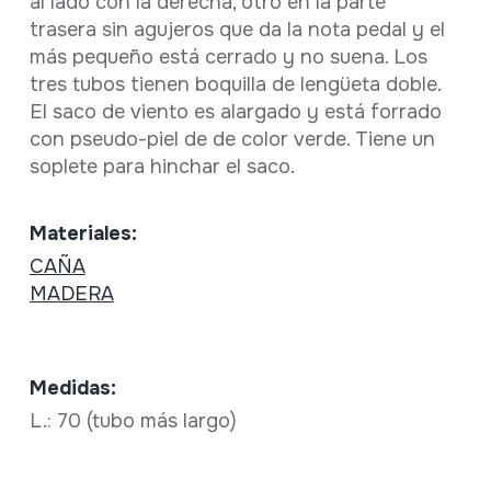
al lado con la derecha, otro en la parte
trasera sin agujeros que da la nota pedal y el
más pequeño está cerrado y no suena. Los
tres tubos tienen boquilla de lengüeta doble.
El saco de viento es alargado y está forrado
con pseudo-piel de de color verde. Tiene un
soplete para hinchar el saco.
Materiales:
CAÑA
MADERA
Medidas:
L.: 70 (tubo más largo)