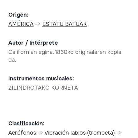
Origen:
AMÉRICA
->
ESTATU BATUAK
Autor / Intérprete
Californian egina. 1860ko originalaren kopia
da.
Instrumentos musicales:
ZILINDROTAKO KORNETA
Clasificación:
Aerófonos
->
Vibración labios (trompeta)
->