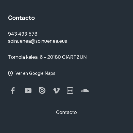
Contacto
943 493 578
soinuenea@soinuenea.eus
Tornola kalea, 6 - 20180 OIARTZUN
Ver en Google Maps
Facebook
Youtube
Issuu
Vimeo
Flickr
SoundCloud
Contacto